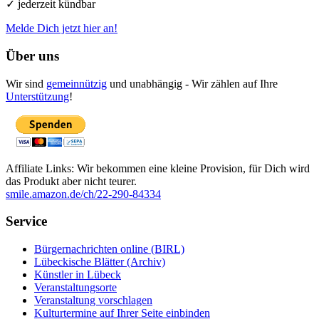
✓ jederzeit kündbar
Melde Dich jetzt hier an!
Über uns
Wir sind
gemeinnützig
und unabhängig - Wir zählen auf Ihre
Unterstützung
!
Affiliate Links: Wir bekommen eine kleine Provision, für Dich wird
das Produkt aber nicht teurer.
smile.amazon.de/ch/22-290-84334
Service
Bürgernachrichten online (BIRL)
Lübeckische Blätter (Archiv)
Künstler in Lübeck
Veranstaltungsorte
Veranstaltung vorschlagen
Kulturtermine auf Ihrer Seite einbinden