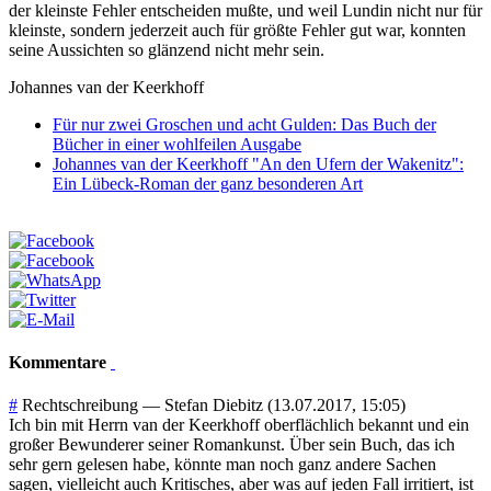
der kleinste Fehler entscheiden mußte, und weil Lundin nicht nur für
kleinste, sondern jederzeit auch für größte Fehler gut war, konnten
seine Aussichten so glänzend nicht mehr sein.
Johannes van der Keerkhoff
Für nur zwei Groschen und acht Gulden: Das Buch der
Bücher in einer wohlfeilen Ausgabe
Johannes van der Keerkhoff "An den Ufern der Wakenitz":
Ein Lübeck-Roman der ganz besonderen Art
Kommentare
#
Rechtschreibung
—
Stefan Diebitz
(13.07.2017, 15:05)
Ich bin mit Herrn van der Keerkhoff oberflächlich bekannt und ein
großer Bewunderer seiner Romankunst. Über sein Buch, das ich
sehr gern gelesen habe, könnte man noch ganz andere Sachen
sagen, vielleicht auch Kritisches, aber was auf jeden Fall irritiert, ist