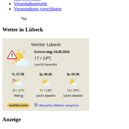
Veranstaltungsorte
Veranstaltung vorschlagen
%s
Wetter in Lübeck
Wetter Lübeck
Donnerstag, 06.08.2026
17 / 24°C
Leicht bewölkt
Fr, 07.08.
Sa, 08.08.
So, 09.08.
15 / 21°C
11 / 24°C
14 / 29°C
Wolkig
Leicht bewölkt
Leicht bewölkt
Aktuelles Wetter ansehen
Anzeige