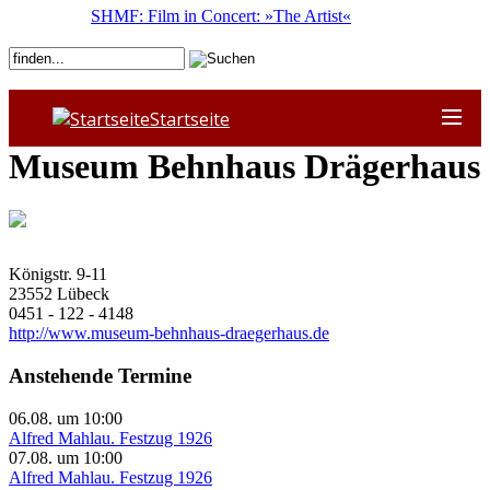
SHMF: Film in Concert: »The Artist«
Startseite
Museum Behnhaus Drägerhaus
Königstr. 9-11
23552
Lübeck
0451 - 122 - 4148
http://www.museum-behnhaus-draegerhaus.de
Anstehende Termine
06.08.
um
10:00
Alfred Mahlau. Festzug 1926
07.08.
um
10:00
Alfred Mahlau. Festzug 1926