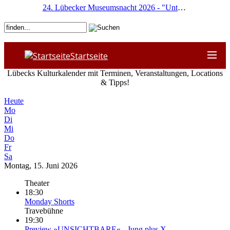
24. Lübecker Museumsnacht 2026 - "Unterwegs"
Startseite
Lübecks Kulturkalender mit Terminen, Veranstaltungen, Locations
& Tipps!
Heute
Mo
Di
Mi
Do
Fr
Sa
Montag, 15. Juni 2026
Theater
18:30
Monday Shorts
Travebühne
19:30
Preview »UNSICHT­BARE« - Jung plus X