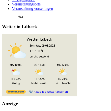
Veranstaltungsorte
Veranstaltung vorschlagen
%s
Wetter in Lübeck
Wetter Lübeck
Sonntag, 09.08.2026
13 / 31°C
Leicht bewölkt
Mo, 10.08.
Di, 11.08.
Mi, 12.08.
15 / 22°C
11 / 20°C
8 / 21°C
Wolkig
Leicht bewölkt
Leicht bewölkt
Aktuelles Wetter ansehen
Anzeige