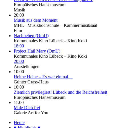
Europäisches Hansemuseum
Musik
20:00
Musik aus dem Moment
MHL - Musikhochschule – Kammermusiksaal
Film
Nachbeben (OmU)
Kommunales Kino Lübeck – Kino Koki
18:00
Project Hail Mary (OmU)
Kommunales Kino Lübeck – Kino Koki
20:00
Ausstellungen
10:00
Helme Heine – Es war einmal ...
Günter Grass-Haus
10:00
Ziemlich privilegiert! Lübeck und die Reichsfreiheit
Europäisches Hansemuseum
11:00
Male Dich frei
Galerie Art for You
Heute
♥ Highlights ♥