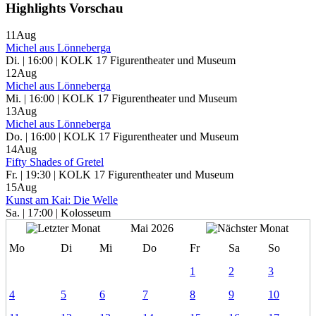
Highlights Vorschau
11
Aug
Michel aus Lönneberga
Di. | 16:00 | KOLK 17 Figurentheater und Museum
12
Aug
Michel aus Lönneberga
Mi. | 16:00 | KOLK 17 Figurentheater und Museum
13
Aug
Michel aus Lönneberga
Do. | 16:00 | KOLK 17 Figurentheater und Museum
14
Aug
Fifty Shades of Gretel
Fr. | 19:30 | KOLK 17 Figurentheater und Museum
15
Aug
Kunst am Kai: Die Welle
Sa. | 17:00 | Kolosseum
Mai 2026
Mo
Di
Mi
Do
Fr
Sa
So
1
2
3
4
5
6
7
8
9
10