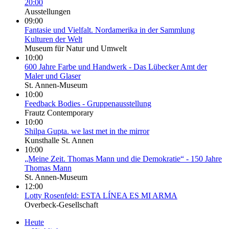
20:00
Ausstellungen
09:00
Fantasie und Vielfalt. Nordamerika in der Sammlung
Kulturen der Welt
Museum für Natur und Umwelt
10:00
600 Jahre Farbe und Handwerk - Das Lübecker Amt der
Maler und Glaser
St. Annen-Museum
10:00
Feedback Bodies - Gruppenausstellung
Frautz Contemporary
10:00
Shilpa Gupta. we last met in the mirror
Kunsthalle St. Annen
10:00
„Meine Zeit. Thomas Mann und die Demokratie“ - 150 Jahre
Thomas Mann
St. Annen-Museum
12:00
Lotty Rosenfeld: ESTA LÍNEA ES MI ARMA
Overbeck-Gesellschaft
Heute