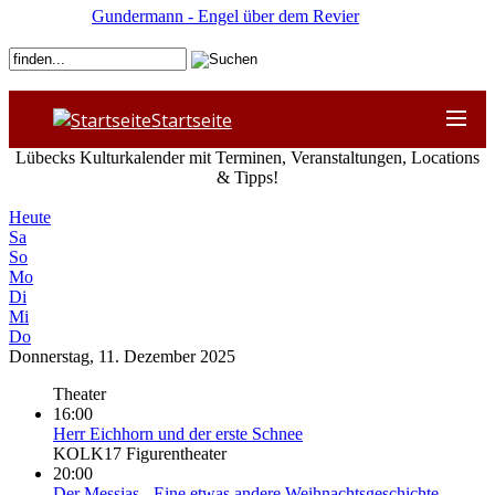
Gundermann - Engel über dem Revier
Startseite
Lübecks Kulturkalender mit Terminen, Veranstaltungen, Locations
& Tipps!
Heute
Sa
So
Mo
Di
Mi
Do
Donnerstag, 11. Dezember 2025
Theater
16:00
Herr Eichhorn und der erste Schnee
KOLK17 Figurentheater
20:00
Der Messias - Eine etwas andere Weihnachtsgeschichte