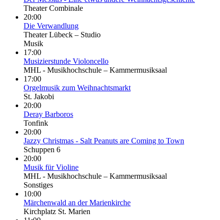
Theater Combinale
20:00
Die Verwand­lung
Theater Lübeck – Studio
Musik
17:00
Musizierstunde Violoncello
MHL - Musikhochschule – Kammermusiksaal
17:00
Orgelmusik zum Weihnachtsmarkt
St. Jakobi
20:00
Deray Barboros
Tonfink
20:00
Jazzy Christmas - Salt Peanuts are Coming to Town
Schuppen 6
20:00
Musik für Violine
MHL - Musikhochschule – Kammermusiksaal
Sonstiges
10:00
Märchenwald an der Marienkirche
Kirchplatz St. Marien