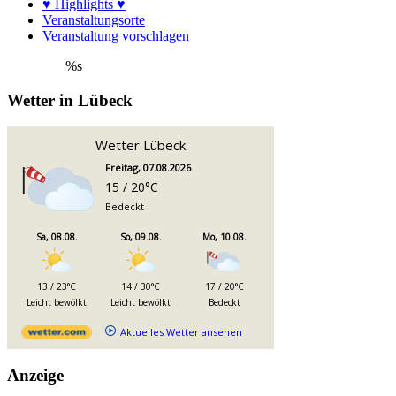
♥ Highlights ♥
Veranstaltungsorte
Veranstaltung vorschlagen
%s
Wetter in Lübeck
Wetter Lübeck
Freitag, 07.08.2026
15 / 20°C
Bedeckt
Sa, 08.08.
So, 09.08.
Mo, 10.08.
13 / 23°C
14 / 30°C
17 / 20°C
Leicht bewölkt
Leicht bewölkt
Bedeckt
Aktuelles Wetter ansehen
Anzeige