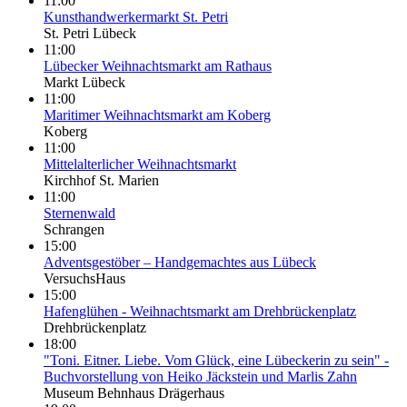
11:00
Kunsthandwerkermarkt St. Petri
St. Petri Lübeck
11:00
Lübecker Weihnachtsmarkt am Rathaus
Markt Lübeck
11:00
Maritimer Weihnachtsmarkt am Koberg
Koberg
11:00
Mittelalterlicher Weihnachtsmarkt
Kirchhof St. Marien
11:00
Sternenwald
Schrangen
15:00
Adventsgestöber – Handgemachtes aus Lübeck
VersuchsHaus
15:00
Hafenglühen - Weihnachtsmarkt am Drehbrückenplatz
Drehbrückenplatz
18:00
"Toni. Eitner. Liebe. Vom Glück, eine Lübeckerin zu sein" -
Buchvorstellung von Heiko Jäckstein und Marlis Zahn
Museum Behnhaus Drägerhaus