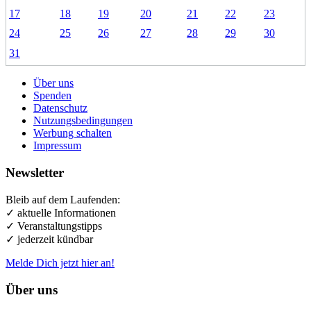
17
18
19
20
21
22
23
24
25
26
27
28
29
30
31
Über uns
Spenden
Datenschutz
Nutzungsbedingungen
Werbung schalten
Impressum
Newsletter
Bleib auf dem Laufenden:
✓ aktuelle Informationen
✓ Veranstaltungstipps
✓ jederzeit kündbar
Melde Dich jetzt hier an!
Über uns