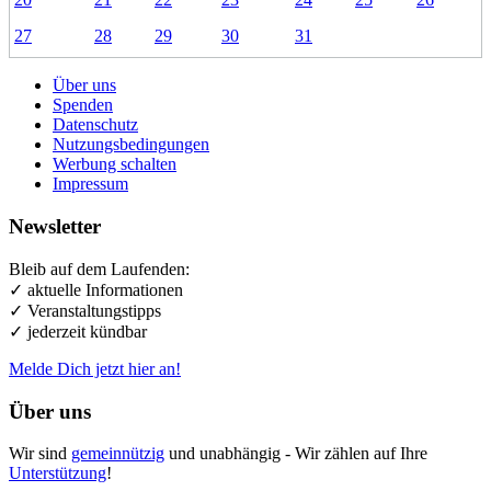
27
28
29
30
31
Über uns
Spenden
Datenschutz
Nutzungsbedingungen
Werbung schalten
Impressum
Newsletter
Bleib auf dem Laufenden:
✓ aktuelle Informationen
✓ Veranstaltungstipps
✓ jederzeit kündbar
Melde Dich jetzt hier an!
Über uns
Wir sind
gemeinnützig
und unabhängig - Wir zählen auf Ihre
Unterstützung
!