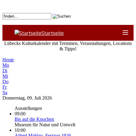
Startseite
Lübecks Kulturkalender mit Terminen, Veranstaltungen, Locations
& Tipps!
Heute
Mo
Di
Mi
Do
Fr
Sa
Donnerstag, 09. Juli 2026
Ausstellungen
09:00
Bis auf die Knochen
Museum für Natur und Umwelt
10:00
Alfred Mahlau. Festzug 1926