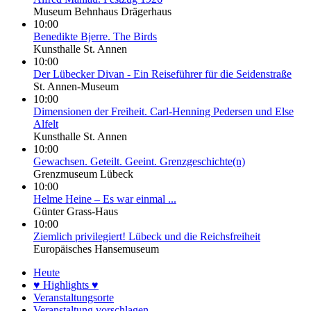
Museum Behnhaus Drägerhaus
10:00
Benedikte Bjerre. The Birds
Kunsthalle St. Annen
10:00
Der Lübecker Divan - Ein Reiseführer für die Seidenstraße
St. Annen-Museum
10:00
Dimensionen der Freiheit. Carl-Henning Pedersen und Else
Alfelt
Kunsthalle St. Annen
10:00
Gewachsen. Geteilt. Geeint. Grenzgeschichte(n)
Grenzmuseum Lübeck
10:00
Helme Heine – Es war einmal ...
Günter Grass-Haus
10:00
Ziemlich privilegiert! Lübeck und die Reichsfreiheit
Europäisches Hansemuseum
Heute
♥ Highlights ♥
Veranstaltungsorte
Veranstaltung vorschlagen