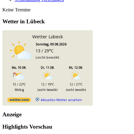
Keine Termine
Wetter in Lübeck
Wetter Lübeck
Sonntag, 09.08.2026
13 / 29°C
Leicht bewölkt
Mo, 10.08.
Di, 11.08.
Mi, 12.08.
15 / 22°C
12 / 19°C
12 / 21°C
Wolkig
Leicht bewölkt
Leicht bewölkt
Aktuelles Wetter ansehen
Anzeige
Highlights Vorschau