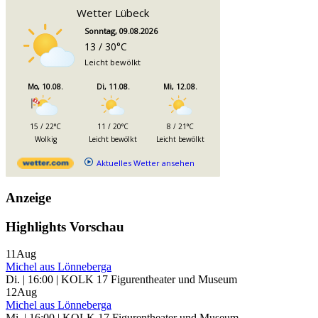
Wetter Lübeck
Sonntag, 09.08.2026
13 / 30°C
Leicht bewölkt
Mo, 10.08.
Di, 11.08.
Mi, 12.08.
15 / 22°C
11 / 20°C
8 / 21°C
Wolkig
Leicht bewölkt
Leicht bewölkt
Aktuelles Wetter ansehen
Anzeige
Highlights Vorschau
11
Aug
Michel aus Lönneberga
Di. | 16:00 | KOLK 17 Figurentheater und Museum
12
Aug
Michel aus Lönneberga
Mi. | 16:00 | KOLK 17 Figurentheater und Museum