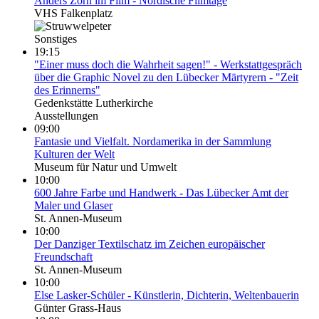
Anders Zorn im Film - Nordische Filmtage
VHS Falkenplatz
Sonstiges
19:15
"Einer muss doch die Wahrheit sagen!" - Werkstattgespräch
über die Graphic Novel zu den Lübecker Märtyrern - "Zeit
des Erinnerns"
Gedenkstätte Lutherkirche
Ausstellungen
09:00
Fantasie und Vielfalt. Nordamerika in der Sammlung
Kulturen der Welt
Museum für Natur und Umwelt
10:00
600 Jahre Farbe und Handwerk - Das Lübecker Amt der
Maler und Glaser
St. Annen-Museum
10:00
Der Danziger Textilschatz im Zeichen europäischer
Freundschaft
St. Annen-Museum
10:00
Else Lasker-Schüler - Künstlerin, Dichterin, Weltenbauerin
Günter Grass-Haus