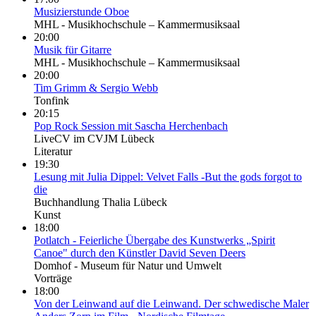
Musizierstunde Oboe
MHL - Musikhochschule – Kammermusiksaal
20:00
Musik für Gitarre
MHL - Musikhochschule – Kammermusiksaal
20:00
Tim Grimm & Sergio Webb
Tonfink
20:15
Pop Rock Session mit Sascha Herchenbach
LiveCV im CVJM Lübeck
Literatur
19:30
Lesung mit Julia Dippel: Velvet Falls -But the gods forgot to
die
Buchhandlung Thalia Lübeck
Kunst
18:00
Potlatch - Feierliche Übergabe des Kunstwerks „Spirit
Canoe" durch den Künstler David Seven Deers
Domhof - Museum für Natur und Umwelt
Vorträge
18:00
Von der Leinwand auf die Leinwand. Der schwedische Maler