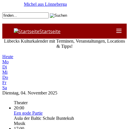
Michel aus Lönneberga
Startseite
Lübecks Kulturkalender mit Terminen, Veranstaltungen, Locations
& Tipps!
Heute
Mo
Di
Mi
Do
Fr
Sa
Dienstag, 04. November 2025
Theater
20:00
Een gode Partie
Aula der Baltic Schule Buntekuh
Musik
17:00