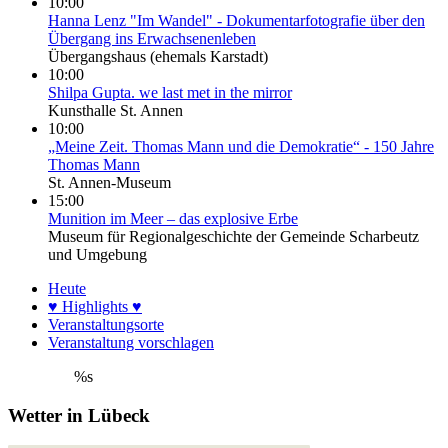
10:00
Hanna Lenz "Im Wandel" - Dokumentarfotografie über den
Übergang ins Erwachsenenleben
Übergangshaus (ehemals Karstadt)
10:00
Shilpa Gupta. we last met in the mirror
Kunsthalle St. Annen
10:00
„Meine Zeit. Thomas Mann und die Demokratie“ - 150 Jahre
Thomas Mann
St. Annen-Museum
15:00
Munition im Meer – das explosive Erbe
Museum für Regionalgeschichte der Gemeinde Scharbeutz
und Umgebung
Heute
♥ Highlights ♥
Veranstaltungsorte
Veranstaltung vorschlagen
%s
Wetter in Lübeck