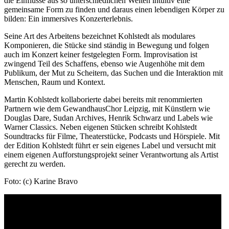
die Einflüsse aus so unterschiedlichen Welten intuitiv eine
gemeinsame Form zu finden und daraus einen lebendigen Körper zu
bilden: Ein immersives Konzerterlebnis.
Seine Art des Arbeitens bezeichnet Kohlstedt als modulares
Komponieren, die Stücke sind ständig in Bewegung und folgen
auch im Konzert keiner festgelegten Form. Improvisation ist
zwingend Teil des Schaffens, ebenso wie Augenhöhe mit dem
Publikum, der Mut zu Scheitern, das Suchen und die Interaktion mit
Menschen, Raum und Kontext.
Martin Kohlstedt kollaborierte dabei bereits mit renommierten
Partnern wie dem GewandhausChor Leipzig, mit Künstlern wie
Douglas Dare, Sudan Archives, Henrik Schwarz und Labels wie
Warner Classics. Neben eigenen Stücken schreibt Kohlstedt
Soundtracks für Filme, Theaterstücke, Podcasts und Hörspiele. Mit
der Edition Kohlstedt führt er sein eigenes Label und versucht mit
einem eigenen Aufforstungsprojekt seiner Verantwortung als Artist
gerecht zu werden.
Foto: (c) Karine Bravo