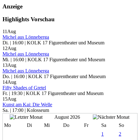
Anzeige
Highlights Vorschau
11
Aug
Michel aus Lönneberga
Di. | 16:00 | KOLK 17 Figurentheater und Museum
12
Aug
Michel aus Lönneberga
Mi. | 16:00 | KOLK 17 Figurentheater und Museum
13
Aug
Michel aus Lönneberga
Do. | 16:00 | KOLK 17 Figurentheater und Museum
14
Aug
Fifty Shades of Gretel
Fr. | 19:30 | KOLK 17 Figurentheater und Museum
15
Aug
Kunst am Kai: Die Welle
Sa. | 17:00 | Kolosseum
August 2026
Mo
Di
Mi
Do
Fr
Sa
So
1
2