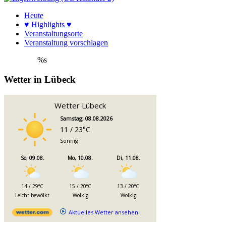
Heute
♥ Highlights ♥
Veranstaltungsorte
Veranstaltung vorschlagen
%s
Wetter in Lübeck
Wetter Lübeck
Samstag, 08.08.2026
11 / 23°C
Sonnig
So, 09.08.
Mo, 10.08.
Di, 11.08.
14 / 29°C
15 / 20°C
13 / 20°C
Leicht bewölkt
Wolkig
Wolkig
Aktuelles Wetter ansehen