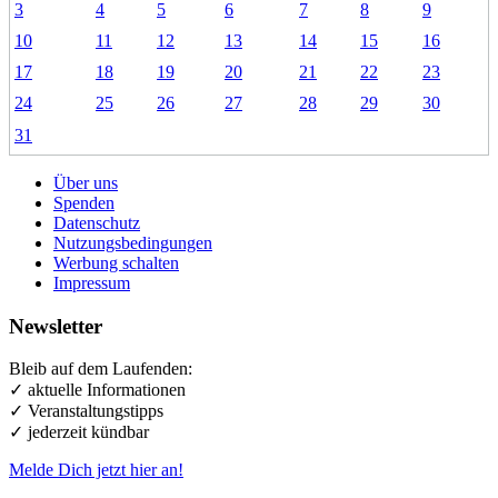
3
4
5
6
7
8
9
10
11
12
13
14
15
16
17
18
19
20
21
22
23
24
25
26
27
28
29
30
31
Über uns
Spenden
Datenschutz
Nutzungsbedingungen
Werbung schalten
Impressum
Newsletter
Bleib auf dem Laufenden:
✓ aktuelle Informationen
✓ Veranstaltungstipps
✓ jederzeit kündbar
Melde Dich jetzt hier an!