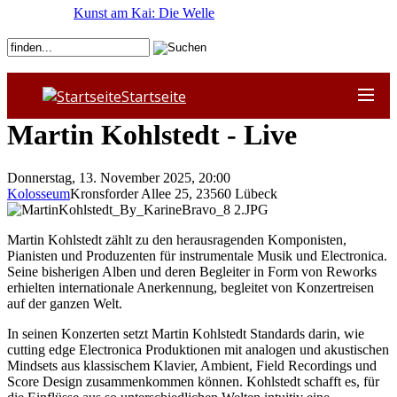
Kunst am Kai: Die Welle
Startseite
Martin Kohlstedt - Live
Donnerstag, 13. November 2025, 20:00
Kolosseum
Kronsforder Allee 25
,
23560
Lübeck
Martin Kohlstedt zählt zu den herausragenden Komponisten,
Pianisten und Produzenten für instrumentale Musik und Electronica.
Seine bisherigen Alben und deren Begleiter in Form von Reworks
erhielten internationale Anerkennung, begleitet von Konzertreisen
auf der ganzen Welt.
In seinen Konzerten setzt Martin Kohlstedt Standards darin, wie
cutting edge Electronica Produktionen mit analogen und akustischen
Mindsets aus klassischem Klavier, Ambient, Field Recordings und
Score Design zusammenkommen können. Kohlstedt schafft es, für