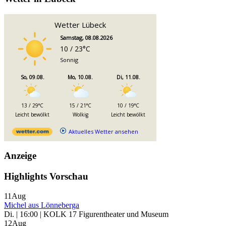
Wetter Lübeck
Samstag, 08.08.2026
10 / 23°C
Sonnig
So, 09.08.
Mo, 10.08.
Di, 11.08.
13 / 29°C
15 / 21°C
10 / 19°C
Leicht bewölkt
Wolkig
Leicht bewölkt
Aktuelles Wetter ansehen
Anzeige
Highlights Vorschau
11
Aug
Michel aus Lönneberga
Di. | 16:00 | KOLK 17 Figurentheater und Museum
12
Aug