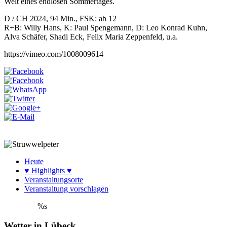
Welt eines endlosen Sommertages.
D / CH 2024, 94 Min., FSK: ab 12
R+B: Willy Hans, K: Paul Spengemann, D: Leo Konrad Kuhn,
Alva Schäfer, Shadi Eck, Felix Maria Zeppenfeld, u.a.
https://vimeo.com/1008009614
Heute
♥ Highlights ♥
Veranstaltungsorte
Veranstaltung vorschlagen
%s
Wetter in Lübeck