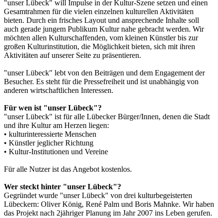
"unser Lübeck" will Impulse in der Kultur-Szene setzen und einen
Gesamtrahmen für die vielen einzelnen kulturellen Aktivitäten
bieten. Durch ein frisches Layout und ansprechende Inhalte soll
auch gerade jungem Publikum Kultur nahe gebracht werden. Wir
möchten allen Kulturschaffenden, vom kleinen Künstler bis zur
großen Kulturinstitution, die Möglichkeit bieten, sich mit ihren
Aktivitäten auf unserer Seite zu präsentieren.
"unser Lübeck" lebt von den Beiträgen und dem Engagement der
Besucher. Es steht für die Pressefreiheit und ist unabhängig von
anderen wirtschaftlichen Interessen.
Für wen ist "unser Lübeck"?
"unser Lübeck" ist für alle Lübecker Bürger/Innen, denen die Stadt
und ihre Kultur am Herzen liegen:
• kulturinteressierte Menschen
• Künstler jeglicher Richtung
• Kultur-Institutionen und Vereine
Für alle Nutzer ist das Angebot kostenlos.
Wer steckt hinter "unser Lübeck"?
Gegründet wurde "unser Lübeck" von drei kulturbegeisterten
Lübeckern: Oliver König, René Palm und Boris Mahnke. Wir haben
das Projekt nach 2jähriger Planung im Jahr 2007 ins Leben gerufen.