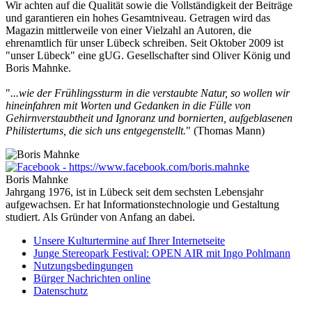
Wir achten auf die Qualität sowie die Vollständigkeit der Beiträge
und garantieren ein hohes Gesamtniveau. Getragen wird das
Magazin mittlerweile von einer Vielzahl an Autoren, die
ehrenamtlich für unser Lübeck schreiben. Seit Oktober 2009 ist
"unser Lübeck" eine gUG. Gesellschafter sind Oliver König und
Boris Mahnke.
"
...wie der Frühlingssturm in die verstaubte Natur, so wollen wir
hineinfahren mit Worten und Gedanken in die Fülle von
Gehirnverstaubtheit und Ignoranz und bornierten, aufgeblasenen
Philistertums, die sich uns entgegenstellt.
" (Thomas Mann)
Boris Mahnke
Jahrgang 1976, ist in Lübeck seit dem sechsten Lebensjahr
aufgewachsen. Er hat Informationstechnologie und Gestaltung
studiert. Als Gründer von Anfang an dabei.
Unsere Kulturtermine auf Ihrer Internetseite
Junge Stereopark Festival: OPEN AIR mit Ingo Pohlmann
Nutzungsbedingungen
Bürger Nachrichten online
Datenschutz