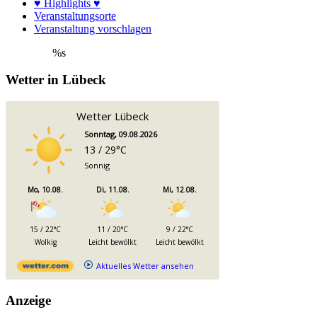
♥ Highlights ♥
Veranstaltungsorte
Veranstaltung vorschlagen
%s
Wetter in Lübeck
Wetter Lübeck
Sonntag, 09.08.2026
13 / 29°C
Sonnig
Mo, 10.08.
Di, 11.08.
Mi, 12.08.
15 / 22°C
11 / 20°C
9 / 22°C
Wolkig
Leicht bewölkt
Leicht bewölkt
Aktuelles Wetter ansehen
Anzeige