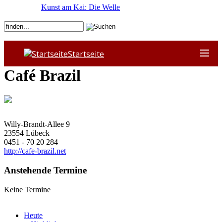
Kunst am Kai: Die Welle
Startseite
Café Brazil
Willy-Brandt-Allee 9
23554
Lübeck
0451 - 70 20 284
http://cafe-brazil.net
Anstehende Termine
Keine Termine
Heute