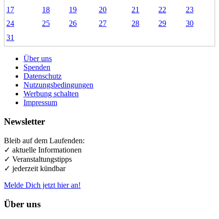
17
18
19
20
21
22
23
24
25
26
27
28
29
30
31
Über uns
Spenden
Datenschutz
Nutzungsbedingungen
Werbung schalten
Impressum
Newsletter
Bleib auf dem Laufenden:
✓ aktuelle Informationen
✓ Veranstaltungstipps
✓ jederzeit kündbar
Melde Dich jetzt hier an!
Über uns