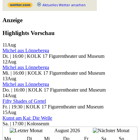
Aktuelles Wetter ansehen
Anzeige
Highlights Vorschau
11
Aug
Michel aus Lönneberga
Di. | 16:00 | KOLK 17 Figurentheater und Museum
12
Aug
Michel aus Lönneberga
Mi. | 16:00 | KOLK 17 Figurentheater und Museum
13
Aug
Michel aus Lönneberga
Do. | 16:00 | KOLK 17 Figurentheater und Museum
14
Aug
Fifty Shades of Gretel
Fr. | 19:30 | KOLK 17 Figurentheater und Museum
15
Aug
Kunst am Kai: Die Welle
Sa. | 17:00 | Kolosseum
August 2026
Mo
Di
Mi
Do
Fr
Sa
So