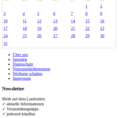
1
2
3
4
5
6
7
8
9
10
11
12
13
14
15
16
17
18
19
20
21
22
23
24
25
26
27
28
29
30
31
Über uns
Spenden
Datenschutz
Nutzungsbedingungen
Werbung schalten
Impressum
Newsletter
Bleib auf dem Laufenden:
✓ aktuelle Informationen
✓ Veranstaltungstipps
✓ jederzeit kündbar