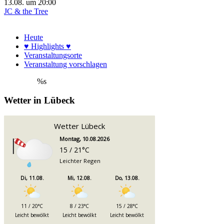
13.08.
um
20:00
JC & the Tree
Heute
♥ Highlights ♥
Veranstaltungsorte
Veranstaltung vorschlagen
%s
Wetter in Lübeck
Wetter Lübeck
Montag, 10.08.2026
15 / 21°C
Leichter Regen
Di, 11.08.
Mi, 12.08.
Do, 13.08.
11 / 20°C
8 / 23°C
15 / 28°C
Leicht bewölkt
Leicht bewölkt
Leicht bewölkt