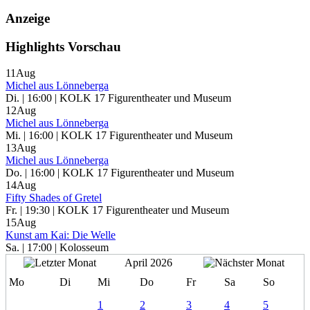
Anzeige
Highlights Vorschau
11
Aug
Michel aus Lönneberga
Di. | 16:00 | KOLK 17 Figurentheater und Museum
12
Aug
Michel aus Lönneberga
Mi. | 16:00 | KOLK 17 Figurentheater und Museum
13
Aug
Michel aus Lönneberga
Do. | 16:00 | KOLK 17 Figurentheater und Museum
14
Aug
Fifty Shades of Gretel
Fr. | 19:30 | KOLK 17 Figurentheater und Museum
15
Aug
Kunst am Kai: Die Welle
Sa. | 17:00 | Kolosseum
April 2026
Mo
Di
Mi
Do
Fr
Sa
So
1
2
3
4
5