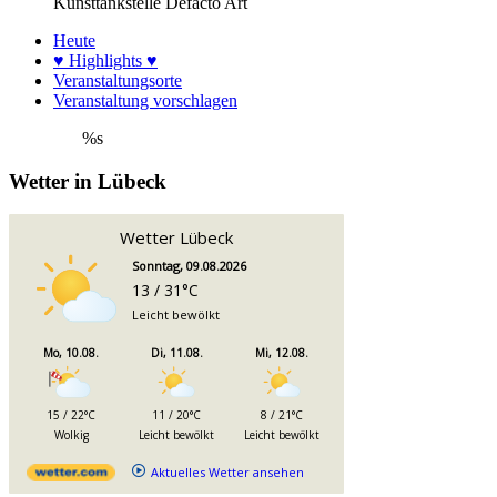
Kunsttankstelle Defacto Art
Heute
♥ Highlights ♥
Veranstaltungsorte
Veranstaltung vorschlagen
%s
Wetter in Lübeck
Wetter Lübeck
Sonntag, 09.08.2026
13 / 31°C
Leicht bewölkt
Mo, 10.08.
Di, 11.08.
Mi, 12.08.
15 / 22°C
11 / 20°C
8 / 21°C
Wolkig
Leicht bewölkt
Leicht bewölkt
Aktuelles Wetter ansehen