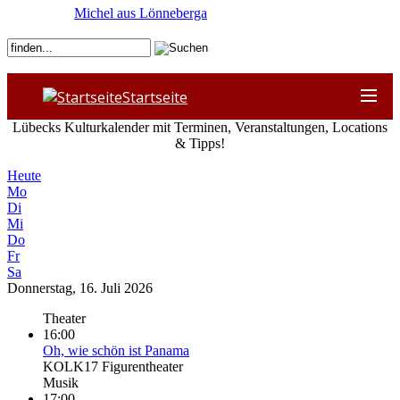
Michel aus Lönneberga
Startseite
Lübecks Kulturkalender mit Terminen, Veranstaltungen, Locations
& Tipps!
Heute
Mo
Di
Mi
Do
Fr
Sa
Donnerstag, 16. Juli 2026
Theater
16:00
Oh, wie schön ist Panama
KOLK17 Figurentheater
Musik
17:00