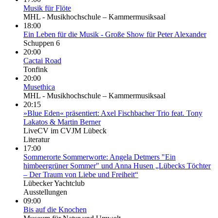
Musik für Flöte
MHL - Musikhochschule – Kammermusiksaal
18:00
Ein Leben für die Musik - Große Show für Peter Alexander
Schuppen 6
20:00
Cactai Road
Tonfink
20:00
Mus­ethica
MHL - Musikhochschule – Kammermusiksaal
20:15
»Blue Eden« präsentiert: Axel Fischbacher Trio feat. Tony
Lakatos & Martin Berner
LiveCV im CVJM Lübeck
Literatur
17:00
Sommerorte Sommerworte: Angela Detmers "Ein
himbeergrüner Sommer" und Anna Husen „Lübecks Töchter
– Der Traum von Liebe und Freiheit“
Lübecker Yachtclub
Ausstellungen
09:00
Bis auf die Knochen