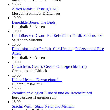
Museum für Natur und Umwelt
10:00
Alfred Mahlau. Festzug 1926
Museum Behnhaus Drägerhaus
10:00
Benedikte Bjerre. The Birds
Kunsthalle St. Annen
10:00
Der Lübecker Divan - Ein Reiseführer für die Seidenstraße
St. Annen-Museum
10:00
Dimensionen der Freiheit. Carl-Henning Pedersen und Else
Alfelt
Kunsthalle St. Annen
10:00
Gewachsen. Geteilt. Geeint. Grenzgeschichte(n)
Grenzmuseum Lübeck
10:00
Helme Heine – Es war einmal ...
Günter Grass-Haus
10:00
Ziemlich privilegiert! Lübeck und die Reichsfreiheit
Europäisches Hansemuseum
16:00
Sascha Wien - Stadt, Natur und Mensch