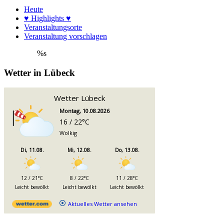
Heute
♥ Highlights ♥
Veranstaltungsorte
Veranstaltung vorschlagen
%s
Wetter in Lübeck
Wetter Lübeck
Montag, 10.08.2026
16 / 22°C
Wolkig
Di, 11.08.
Mi, 12.08.
Do, 13.08.
12 / 21°C
8 / 22°C
11 / 28°C
Leicht bewölkt
Leicht bewölkt
Leicht bewölkt
Aktuelles Wetter ansehen