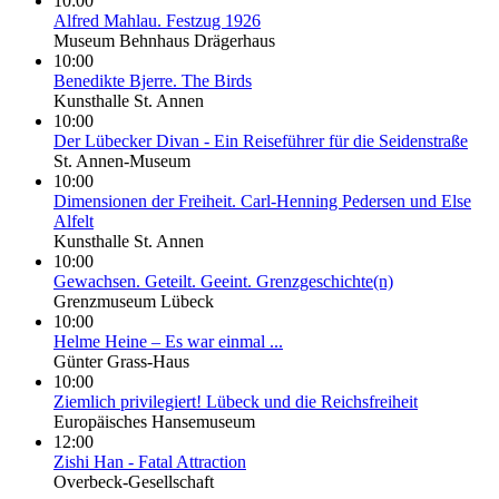
10:00
Alfred Mahlau. Festzug 1926
Museum Behnhaus Drägerhaus
10:00
Benedikte Bjerre. The Birds
Kunsthalle St. Annen
10:00
Der Lübecker Divan - Ein Reiseführer für die Seidenstraße
St. Annen-Museum
10:00
Dimensionen der Freiheit. Carl-Henning Pedersen und Else
Alfelt
Kunsthalle St. Annen
10:00
Gewachsen. Geteilt. Geeint. Grenzgeschichte(n)
Grenzmuseum Lübeck
10:00
Helme Heine – Es war einmal ...
Günter Grass-Haus
10:00
Ziemlich privilegiert! Lübeck und die Reichsfreiheit
Europäisches Hansemuseum
12:00
Zishi Han - Fatal Attraction
Overbeck-Gesellschaft