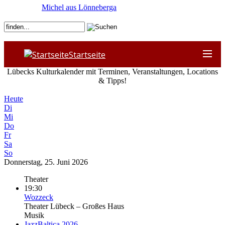
Michel aus Lönneberga
Startseite
Lübecks Kulturkalender mit Terminen, Veranstaltungen, Locations
& Tipps!
Heute
Di
Mi
Do
Fr
Sa
So
Donnerstag, 25. Juni 2026
Theater
19:30
Wozzeck
Theater Lübeck – Großes Haus
Musik
JazzBaltica 2026