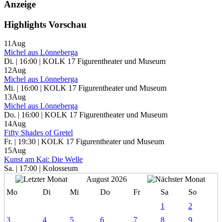
Anzeige
Highlights Vorschau
11
Aug
Michel aus Lönneberga
Di. | 16:00 | KOLK 17 Figurentheater und Museum
12
Aug
Michel aus Lönneberga
Mi. | 16:00 | KOLK 17 Figurentheater und Museum
13
Aug
Michel aus Lönneberga
Do. | 16:00 | KOLK 17 Figurentheater und Museum
14
Aug
Fifty Shades of Gretel
Fr. | 19:30 | KOLK 17 Figurentheater und Museum
15
Aug
Kunst am Kai: Die Welle
Sa. | 17:00 | Kolosseum
August 2026
Mo
Di
Mi
Do
Fr
Sa
So
1
2
3
4
5
6
7
8
9