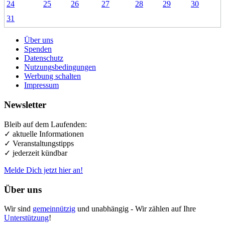
24
25
26
27
28
29
30
31
Über uns
Spenden
Datenschutz
Nutzungsbedingungen
Werbung schalten
Impressum
Newsletter
Bleib auf dem Laufenden:
✓ aktuelle Informationen
✓ Veranstaltungstipps
✓ jederzeit kündbar
Melde Dich jetzt hier an!
Über uns
Wir sind
gemeinnützig
und unabhängig - Wir zählen auf Ihre
Unterstützung
!