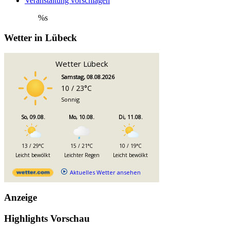
Veranstaltung vorschlagen
%s
Wetter in Lübeck
Wetter Lübeck
Samstag, 08.08.2026
10 / 23°C
Sonnig
So, 09.08.
Mo, 10.08.
Di, 11.08.
13 / 29°C
15 / 21°C
10 / 19°C
Leicht bewölkt
Leichter Regen
Leicht bewölkt
Aktuelles Wetter ansehen
Anzeige
Highlights Vorschau