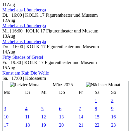
11
Aug
Michel aus Lönneberga
Di. | 16:00 | KOLK 17 Figurentheater und Museum
12
Aug
Michel aus Lönneberga
Mi. | 16:00 | KOLK 17 Figurentheater und Museum
13
Aug
Michel aus Lönneberga
Do. | 16:00 | KOLK 17 Figurentheater und Museum
14
Aug
Fifty Shades of Gretel
Fr. | 19:30 | KOLK 17 Figurentheater und Museum
15
Aug
Kunst am Kai: Die Welle
Sa. | 17:00 | Kolosseum
März 2025
Mo
Di
Mi
Do
Fr
Sa
So
1
2
3
4
5
6
7
8
9
10
11
12
13
14
15
16
17
18
19
20
21
22
23