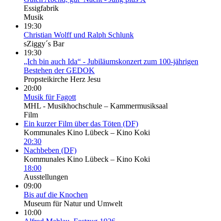
Essigfabrik
Musik
19:30
Christian Wolff und Ralph Schlunk
sZiggy´s Bar
19:30
„Ich bin auch Ida“ - Jubiläumskonzert zum 100-jährigen
Bestehen der GEDOK
Propsteikirche Herz Jesu
20:00
Musik für Fagott
MHL - Musikhochschule – Kammermusiksaal
Film
Ein kurzer Film über das Töten (DF)
Kommunales Kino Lübeck – Kino Koki
20:30
Nachbeben (DF)
Kommunales Kino Lübeck – Kino Koki
18:00
Ausstellungen
09:00
Bis auf die Knochen
Museum für Natur und Umwelt
10:00