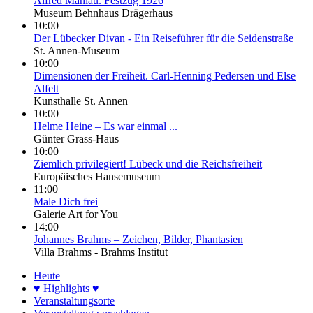
Alfred Mahlau. Festzug 1926
Museum Behnhaus Drägerhaus
10:00
Der Lübecker Divan - Ein Reiseführer für die Seidenstraße
St. Annen-Museum
10:00
Dimensionen der Freiheit. Carl-Henning Pedersen und Else
Alfelt
Kunsthalle St. Annen
10:00
Helme Heine – Es war einmal ...
Günter Grass-Haus
10:00
Ziemlich privilegiert! Lübeck und die Reichsfreiheit
Europäisches Hansemuseum
11:00
Male Dich frei
Galerie Art for You
14:00
Johannes Brahms – Zeichen, Bilder, Phantasien
Villa Brahms - Brahms Institut
Heute
♥ Highlights ♥
Veranstaltungsorte