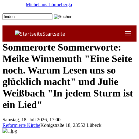
Michel aus Lönneberga
Startseite
Sommerorte Sommerworte:
Meike Winnemuth "Eine Seite
noch. Warum Lesen uns so
glücklich macht" und Julie
Weißbach "In jedem Sturm ist
ein Lied"
Samstag, 18. Juli 2026, 17:00
Reformierte Kirche
Königstraße 18
,
23552
Lübeck