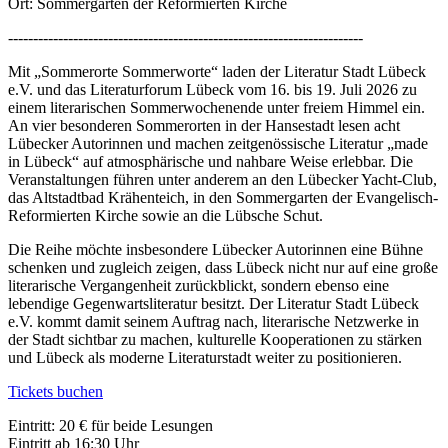
Ort: Sommergarten der Reformierten Kirche
-----------------------------------------------------------------------
Mit „Sommerorte Sommerworte“ laden der Literatur Stadt Lübeck
e.V. und das Literaturforum Lübeck vom 16. bis 19. Juli 2026 zu
einem literarischen Sommerwochenende unter freiem Himmel ein.
An vier besonderen Sommerorten in der Hansestadt lesen acht
Lübecker Autorinnen und machen zeitgenössische Literatur „made
in Lübeck“ auf atmosphärische und nahbare Weise erlebbar. Die
Veranstaltungen führen unter anderem an den Lübecker Yacht-Club,
das Altstadtbad Krähenteich, in den Sommergarten der Evangelisch-
Reformierten Kirche sowie an die Lübsche Schut.
Die Reihe möchte insbesondere Lübecker Autorinnen eine Bühne
schenken und zugleich zeigen, dass Lübeck nicht nur auf eine große
literarische Vergangenheit zurückblickt, sondern ebenso eine
lebendige Gegenwartsliteratur besitzt. Der Literatur Stadt Lübeck
e.V. kommt damit seinem Auftrag nach, literarische Netzwerke in
der Stadt sichtbar zu machen, kulturelle Kooperationen zu stärken
und Lübeck als moderne Literaturstadt weiter zu positionieren.
Tickets buchen
Eintritt: 20 € für beide Lesungen
Eintritt ab 16:30 Uhr