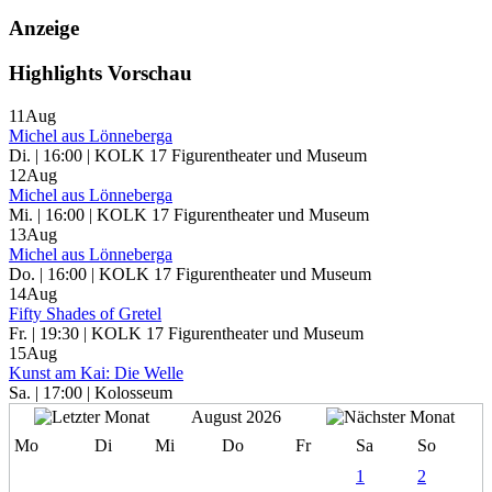
Anzeige
Highlights Vorschau
11
Aug
Michel aus Lönneberga
Di. | 16:00 | KOLK 17 Figurentheater und Museum
12
Aug
Michel aus Lönneberga
Mi. | 16:00 | KOLK 17 Figurentheater und Museum
13
Aug
Michel aus Lönneberga
Do. | 16:00 | KOLK 17 Figurentheater und Museum
14
Aug
Fifty Shades of Gretel
Fr. | 19:30 | KOLK 17 Figurentheater und Museum
15
Aug
Kunst am Kai: Die Welle
Sa. | 17:00 | Kolosseum
August 2026
Mo
Di
Mi
Do
Fr
Sa
So
1
2