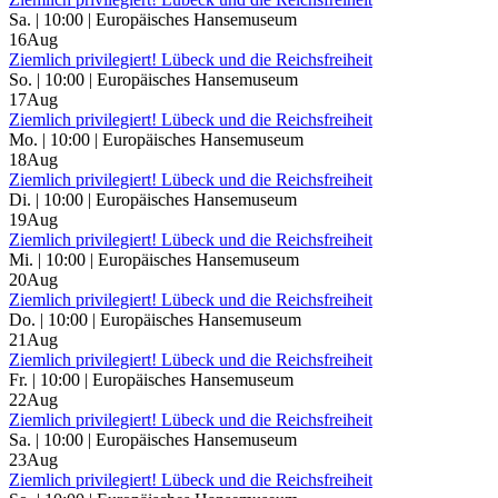
Sa. | 10:00 | Europäisches Hansemuseum
16
Aug
Ziemlich privilegiert! Lübeck und die Reichsfreiheit
So. | 10:00 | Europäisches Hansemuseum
17
Aug
Ziemlich privilegiert! Lübeck und die Reichsfreiheit
Mo. | 10:00 | Europäisches Hansemuseum
18
Aug
Ziemlich privilegiert! Lübeck und die Reichsfreiheit
Di. | 10:00 | Europäisches Hansemuseum
19
Aug
Ziemlich privilegiert! Lübeck und die Reichsfreiheit
Mi. | 10:00 | Europäisches Hansemuseum
20
Aug
Ziemlich privilegiert! Lübeck und die Reichsfreiheit
Do. | 10:00 | Europäisches Hansemuseum
21
Aug
Ziemlich privilegiert! Lübeck und die Reichsfreiheit
Fr. | 10:00 | Europäisches Hansemuseum
22
Aug
Ziemlich privilegiert! Lübeck und die Reichsfreiheit
Sa. | 10:00 | Europäisches Hansemuseum
23
Aug
Ziemlich privilegiert! Lübeck und die Reichsfreiheit