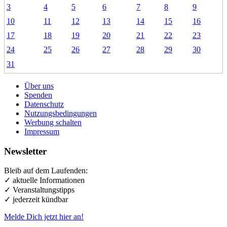
3
4
5
6
7
8
9
10
11
12
13
14
15
16
17
18
19
20
21
22
23
24
25
26
27
28
29
30
31
Über uns
Spenden
Datenschutz
Nutzungsbedingungen
Werbung schalten
Impressum
Newsletter
Bleib auf dem Laufenden:
✓ aktuelle Informationen
✓ Veranstaltungstipps
✓ jederzeit kündbar
Melde Dich jetzt hier an!