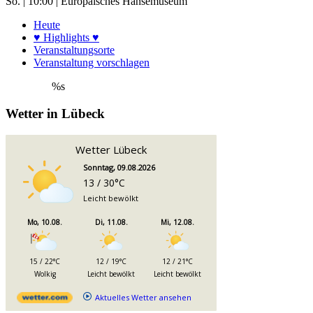
So. | 10:00 | Europäisches Hansemuseum
Heute
♥ Highlights ♥
Veranstaltungsorte
Veranstaltung vorschlagen
%s
Wetter in Lübeck
Wetter Lübeck
Sonntag, 09.08.2026
13 / 30°C
Leicht bewölkt
Mo, 10.08.
Di, 11.08.
Mi, 12.08.
15 / 22°C
12 / 19°C
12 / 21°C
Wolkig
Leicht bewölkt
Leicht bewölkt
Aktuelles Wetter ansehen