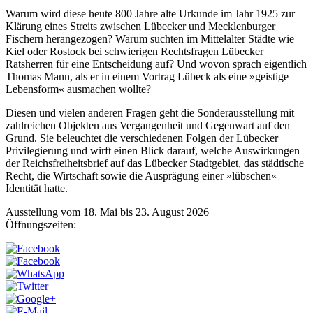
Warum wird diese heute 800 Jahre alte Urkunde im Jahr 1925 zur
Klärung eines Streits zwischen Lübecker und Mecklenburger
Fischern herangezogen? Warum suchten im Mittelalter Städte wie
Kiel oder Rostock bei schwierigen Rechtsfragen Lübecker
Ratsherren für eine Entscheidung auf? Und wovon sprach eigentlich
Thomas Mann, als er in einem Vortrag Lübeck als eine »geistige
Lebensform« ausmachen wollte?
Diesen und vielen anderen Fragen geht die Sonderausstellung mit
zahlreichen Objekten aus Vergangenheit und Gegenwart auf den
Grund. Sie beleuchtet die verschiedenen Folgen der Lübecker
Privilegierung und wirft einen Blick darauf, welche Auswirkungen
der Reichsfreiheitsbrief auf das Lübecker Stadtgebiet, das städtische
Recht, die Wirtschaft sowie die Ausprägung einer »lübschen«
Identität hatte.
Ausstellung vom 18. Mai bis 23. August 2026
Öffnungszeiten: