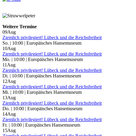
Weitere Termine
09
Aug
Ziemlich privilegiert! Lübeck und die Reichsfreiheit
So. | 10:00 | Europäisches Hansemuseum
10
Aug
Ziemlich privilegiert! Lübeck und die Reichsfreiheit
Mo. | 10:00 | Europäisches Hansemuseum
11
Aug
Ziemlich privilegiert! Lübeck und die Reichsfreiheit
Di. | 10:00 | Europäisches Hansemuseum
12
Aug
Ziemlich privilegiert! Lübeck und die Reichsfreiheit
Mi. | 10:00 | Europäisches Hansemuseum
13
Aug
Ziemlich privilegiert! Lübeck und die Reichsfreiheit
Do. | 10:00 | Europäisches Hansemuseum
14
Aug
Ziemlich privilegiert! Lübeck und die Reichsfreiheit
Fr. | 10:00 | Europäisches Hansemuseum
15
Aug
Ziemlich privilegiert! Lübeck und die Reichsfreiheit