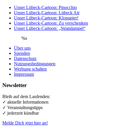
Unser Lübeck-Cartoon: Pinocchio
Unser Lübeck-Cartoon: Lübeck Air
Unser Lübeck-Cartoon: Klopapier!
Unser Lübeck-Cartoon: Zu verschenken
Unser Lübeck-Cartoon: „Strandampel“
%s
Über uns
Spenden
Datenschutz
Nutzungsbedingungen
Werbung schalten
Impressum
Newsletter
Bleib auf dem Laufenden:
✓ aktuelle Informationen
✓ Veranstaltungstipps
✓ jederzeit kündbar
Melde Dich jetzt hier an!