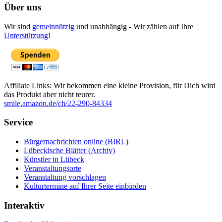
Über uns
Wir sind
gemeinnützig
und unabhängig - Wir zählen auf Ihre
Unterstützung
!
Affiliate Links: Wir bekommen eine kleine Provision, für Dich wird
das Produkt aber nicht teurer.
smile.amazon.de/ch/22-290-84334
Service
Bürgernachrichten online (BIRL)
Lübeckische Blätter (Archiv)
Künstler in Lübeck
Veranstaltungsorte
Veranstaltung vorschlagen
Kulturtermine auf Ihrer Seite einbinden
Interaktiv