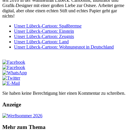
seit 2010 in der Wahlheimat Lübeck. Cartoonist, Illustrator und
Grafik-Designer mit einer großen Liebe zur Ostsee. Arbeitet gerne
digital, aber ohne einen echten Stift und echtes Papier geht gar
nichts!
Unser Lübeck-Cartoon: Spaßbremse
Unser Lübeck-Cartoon: Einstein
Unser Lübeck-Cartoon: Zeugnis
Unser Lübeck-Cartoon: Land
Unser Lübeck-Cartoon: Wohnungsnot in Deutschland
Sie haben keine Berechtigung hier einen Kommentar zu schreiben.
Anzeige
Mehr zum Thema