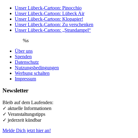
Unser Lübeck-Cartoon: Pinocchio
Unser Lübeck-Cartoon: Lübeck Air
Unser Lübeck-Cartoon: Klopapier!
Unser Lübeck-Cartoon: Zu verschenken
Unser Lübeck-Cartoon: „Strandampel“
%s
Über uns
Spenden
Datenschutz
Nutzungsbedingungen
Werbung schalten
Impressum
Newsletter
Bleib auf dem Laufenden:
✓ aktuelle Informationen
✓ Veranstaltungstipps
✓ jederzeit kündbar
Melde Dich jetzt hier an!