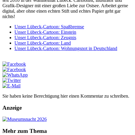
seit 2010 in der Wahlheimat Lübeck. Cartoonist, Illustrator und
Grafik-Designer mit einer großen Liebe zur Ostsee. Arbeitet gerne
digital, aber ohne einen echten Stift und echtes Papier geht gar
nichts!
Unser Lübeck-Cartoon: Spaßbremse
Unser Lübeck-Cartoon: Einstein
Unser Lübeck-Cartoon: Zeugnis
Unser Lübeck-Cartoon: Land
Unser Lübeck-Cartoon: Wohnungsnot in Deutschland
Sie haben keine Berechtigung hier einen Kommentar zu schreiben.
Anzeige
Mehr zum Thema