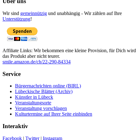
Über uns
Wir sind
gemeinnützig
und unabhängig - Wir zählen auf Ihre
Unterstützung
!
Affiliate Links: Wir bekommen eine kleine Provision, für Dich wird
das Produkt aber nicht teurer.
smile.amazon.de/ch/22-290-84334
Service
Bürgernachrichten online (BIRL)
Lübeckische Blätter (Archiv)
Künstler in Lübeck
Veranstaltungsorte
Veranstaltung vorschlagen
Kulturtermine auf Ihrer Seite einbinden
Interaktiv
Facebook
|
Twitter
|
Instagram