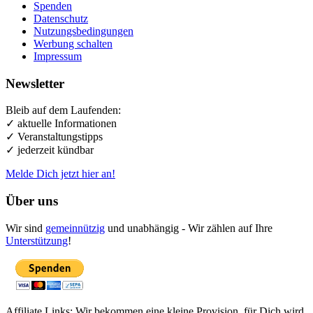
Spenden
Datenschutz
Nutzungsbedingungen
Werbung schalten
Impressum
Newsletter
Bleib auf dem Laufenden:
✓ aktuelle Informationen
✓ Veranstaltungstipps
✓ jederzeit kündbar
Melde Dich jetzt hier an!
Über uns
Wir sind
gemeinnützig
und unabhängig - Wir zählen auf Ihre
Unterstützung
!
Affiliate Links: Wir bekommen eine kleine Provision, für Dich wird