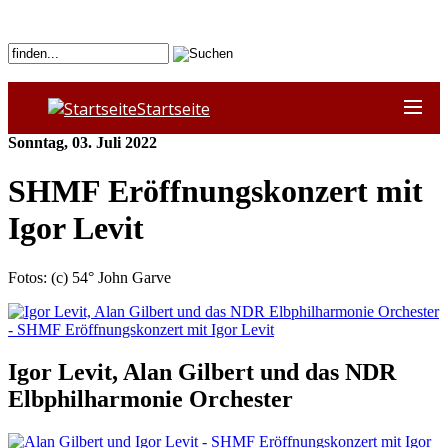
Startseite
Sonntag, 03. Juli 2022
SHMF Eröffnungskonzert mit
Igor Levit
Fotos: (c) 54° John Garve
Igor Levit, Alan Gilbert und das NDR
Elbphilharmonie Orchester