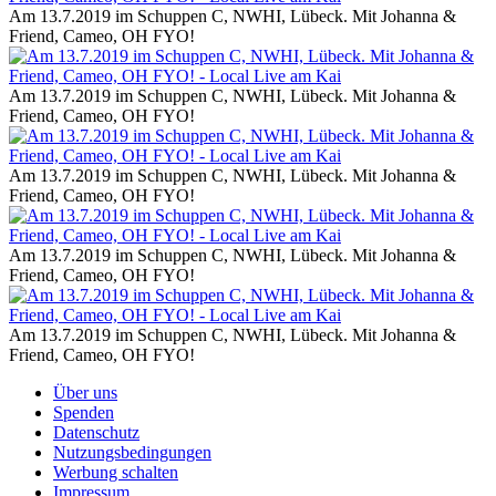
Am 13.7.2019 im Schuppen C, NWHI, Lübeck. Mit Johanna &
Friend, Cameo, OH FYO!
Am 13.7.2019 im Schuppen C, NWHI, Lübeck. Mit Johanna &
Friend, Cameo, OH FYO!
Am 13.7.2019 im Schuppen C, NWHI, Lübeck. Mit Johanna &
Friend, Cameo, OH FYO!
Am 13.7.2019 im Schuppen C, NWHI, Lübeck. Mit Johanna &
Friend, Cameo, OH FYO!
Am 13.7.2019 im Schuppen C, NWHI, Lübeck. Mit Johanna &
Friend, Cameo, OH FYO!
Über uns
Spenden
Datenschutz
Nutzungsbedingungen
Werbung schalten
Impressum