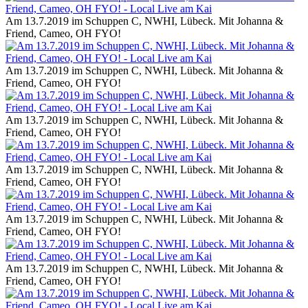
Am 13.7.2019 im Schuppen C, NWHI, Lübeck. Mit Johanna &
Friend, Cameo, OH FYO!
Am 13.7.2019 im Schuppen C, NWHI, Lübeck. Mit Johanna &
Friend, Cameo, OH FYO!
Am 13.7.2019 im Schuppen C, NWHI, Lübeck. Mit Johanna &
Friend, Cameo, OH FYO!
Am 13.7.2019 im Schuppen C, NWHI, Lübeck. Mit Johanna &
Friend, Cameo, OH FYO!
Am 13.7.2019 im Schuppen C, NWHI, Lübeck. Mit Johanna &
Friend, Cameo, OH FYO!
Am 13.7.2019 im Schuppen C, NWHI, Lübeck. Mit Johanna &
Friend, Cameo, OH FYO!