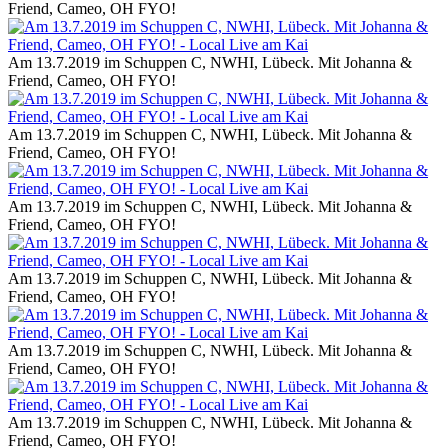
Friend, Cameo, OH FYO!
Am 13.7.2019 im Schuppen C, NWHI, Lübeck. Mit Johanna &
Friend, Cameo, OH FYO!
Am 13.7.2019 im Schuppen C, NWHI, Lübeck. Mit Johanna &
Friend, Cameo, OH FYO!
Am 13.7.2019 im Schuppen C, NWHI, Lübeck. Mit Johanna &
Friend, Cameo, OH FYO!
Am 13.7.2019 im Schuppen C, NWHI, Lübeck. Mit Johanna &
Friend, Cameo, OH FYO!
Am 13.7.2019 im Schuppen C, NWHI, Lübeck. Mit Johanna &
Friend, Cameo, OH FYO!
Am 13.7.2019 im Schuppen C, NWHI, Lübeck. Mit Johanna &
Friend, Cameo, OH FYO!