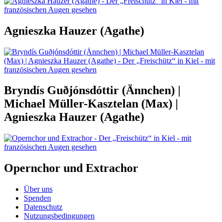
Agnieszka Hauzer (Agathe)
Bryndís Guðjónsdóttir (Ännchen) |
Michael Müller-Kasztelan (Max) |
Agnieszka Hauzer (Agathe)
Opernchor und Extrachor
Über uns
Spenden
Datenschutz
Nutzungsbedingungen