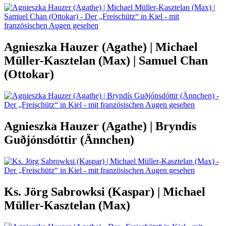
Agnieszka Hauzer (Agathe) | Michael
Müller-Kasztelan (Max) | Samuel Chan
(Ottokar)
Agnieszka Hauzer (Agathe) | Bryndís
Guðjónsdóttir (Ännchen)
Ks. Jörg Sabrowksi (Kaspar) | Michael
Müller-Kasztelan (Max)