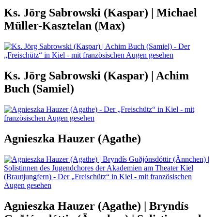
Ks. Jörg Sabrowski (Kaspar) | Michael
Müller-Kasztelan (Max)
Ks. Jörg Sabrowski (Kaspar) | Achim
Buch (Samiel)
Agnieszka Hauzer (Agathe)
Agnieszka Hauzer (Agathe) | Bryndís