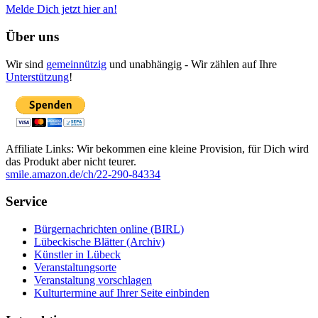
Melde Dich jetzt hier an!
Über uns
Wir sind
gemeinnützig
und unabhängig - Wir zählen auf Ihre
Unterstützung
!
Affiliate Links: Wir bekommen eine kleine Provision, für Dich wird
das Produkt aber nicht teurer.
smile.amazon.de/ch/22-290-84334
Service
Bürgernachrichten online (BIRL)
Lübeckische Blätter (Archiv)
Künstler in Lübeck
Veranstaltungsorte
Veranstaltung vorschlagen
Kulturtermine auf Ihrer Seite einbinden