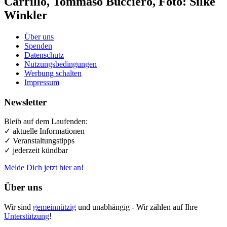
Carrillo, Tommaso Bucciero, Foto: Silke
Winkler
Über uns
Spenden
Datenschutz
Nutzungsbedingungen
Werbung schalten
Impressum
Newsletter
Bleib auf dem Laufenden:
✓ aktuelle Informationen
✓ Veranstaltungstipps
✓ jederzeit kündbar
Melde Dich jetzt hier an!
Über uns
Wir sind
gemeinnützig
und unabhängig - Wir zählen auf Ihre
Unterstützung
!