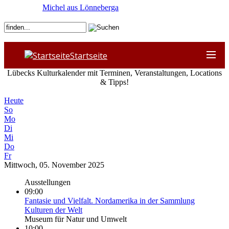
Michel aus Lönneberga
Startseite
Lübecks Kulturkalender mit Terminen, Veranstaltungen, Locations
& Tipps!
Heute
So
Mo
Di
Mi
Do
Fr
Mittwoch, 05. November 2025
Ausstellungen
09:00
Fantasie und Vielfalt. Nordamerika in der Sammlung
Kulturen der Welt
Museum für Natur und Umwelt
10:00