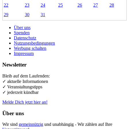
22
23
24
25
26
27
28
29
30
31
Über uns
Spenden
Datenschutz
Nutzungsbedingungen
Werbung schalten
Impressum
Newsletter
Bleib auf dem Laufenden:
✓ aktuelle Informationen
✓ Veranstaltungstipps
✓ jederzeit kündbar
Melde Dich jetzt hier an!
Über uns
Wir sind
gemeinnützig
und unabhängig - Wir zählen auf Ihre