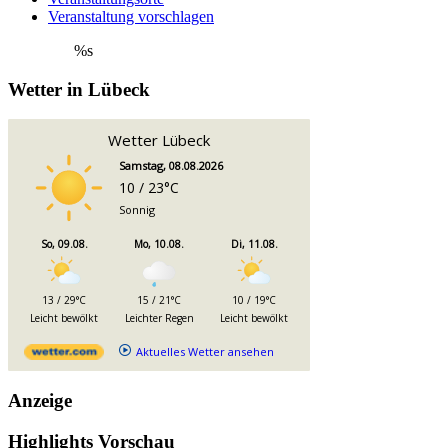
Veranstaltung vorschlagen
%s
Wetter in Lübeck
Wetter Lübeck
Samstag, 08.08.2026
10 / 23°C
Sonnig
So, 09.08.
Mo, 10.08.
Di, 11.08.
13 / 29°C
15 / 21°C
10 / 19°C
Leicht bewölkt
Leichter Regen
Leicht bewölkt
Aktuelles Wetter ansehen
Anzeige
Highlights Vorschau