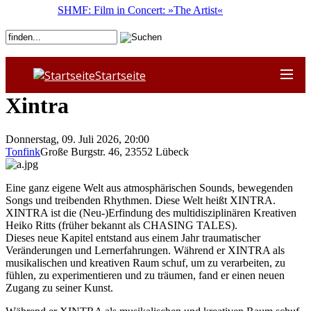
SHMF: Film in Concert: »The Artist«
Startseite
Xintra
Donnerstag, 09. Juli 2026, 20:00
Tonfink
Große Burgstr. 46
,
23552
Lübeck
Eine ganz eigene Welt aus atmosphärischen Sounds, bewegenden
Songs und treibenden Rhythmen. Diese Welt heißt XINTRA.
XINTRA ist die (Neu-)Erfindung des multidisziplinären Kreativen
Heiko Ritts (früher bekannt als CHASING TALES).
Dieses neue Kapitel entstand aus einem Jahr traumatischer
Veränderungen und Lernerfahrungen. Während er XINTRA als
musikalischen und kreativen Raum schuf, um zu verarbeiten, zu
fühlen, zu experimentieren und zu träumen, fand er einen neuen
Zugang zu seiner Kunst.