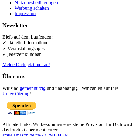
Nutzungsbedingungen
Werbung schalten
Impressum
Newsletter
Bleib auf dem Laufenden:
✓ aktuelle Informationen
✓ Veranstaltungstipps
✓ jederzeit kündbar
Melde Dich jetzt hier an!
Über uns
Wir sind
gemeinnützig
und unabhängig - Wir zählen auf Ihre
Unterstützung
!
Affiliate Links: Wir bekommen eine kleine Provision, für Dich wird
das Produkt aber nicht teurer.
smile.amazon.de/ch/22-290-84334