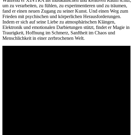
Während er XINTRA als musikalischen und kreativen Raum schuf,
um zu verarbeiten, zu fühlen, zu experimentieren und zu träumen,
fand er einen neuen Zugang zu seiner Kunst. Und einen Weg zum
Frieden mit psychischen und körperlichen Herausforderungen.
Indem er sich auf seine Liebe zu atmosphärischen Klängen,
Elektronik und emotionalen Darbietungen stützt, findet er Magie in
Traurigkeit, Hoffnung im Schmerz, Sanftheit im Chaos und
Menschlichkeit in einer zerbrochenen Welt.