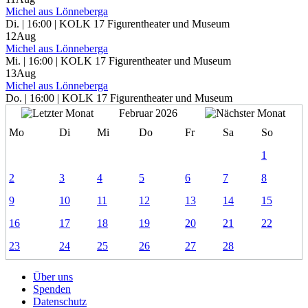
Michel aus Lönneberga
Di. | 16:00 | KOLK 17 Figurentheater und Museum
12
Aug
Michel aus Lönneberga
Mi. | 16:00 | KOLK 17 Figurentheater und Museum
13
Aug
Michel aus Lönneberga
Do. | 16:00 | KOLK 17 Figurentheater und Museum
Februar 2026
Mo
Di
Mi
Do
Fr
Sa
So
1
2
3
4
5
6
7
8
9
10
11
12
13
14
15
16
17
18
19
20
21
22
23
24
25
26
27
28
Über uns
Spenden
Datenschutz