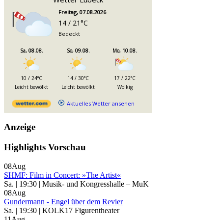
Freitag, 07.08.2026
14 / 21°C
Bedeckt
Sa, 08.08.
So, 09.08.
Mo, 10.08.
10 / 24°C
14 / 30°C
17 / 22°C
Leicht bewölkt
Leicht bewölkt
Wolkig
Aktuelles Wetter ansehen
Anzeige
Highlights Vorschau
08
Aug
SHMF: Film in Concert: »The Artist«
Sa. | 19:30 | Musik- und Kongresshalle – MuK
08
Aug
Gundermann - Engel über dem Revier
Sa. | 19:30 | KOLK17 Figurentheater
11
Aug