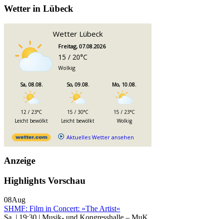
Wetter in Lübeck
Wetter Lübeck
Freitag, 07.08.2026
15 / 20°C
Wolkig
Sa, 08.08.
So, 09.08.
Mo, 10.08.
12 / 23°C
15 / 30°C
15 / 23°C
Leicht bewölkt
Leicht bewölkt
Wolkig
Aktuelles Wetter ansehen
Anzeige
Highlights Vorschau
08
Aug
SHMF: Film in Concert: »The Artist«
Sa. | 19:30 | Musik- und Kongresshalle – MuK