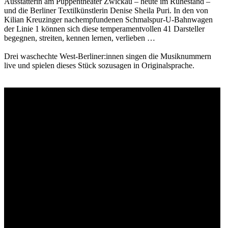
Ausstatterin am Puppentheater Zwickau – heute im Ruhestand –
und die Berliner Textilkünstlerin Denise Sheila Puri. In den von
Kilian Kreuzinger nachempfundenen Schmalspur-U-Bahnwagen
der Linie 1 können sich diese temperamentvollen 41 Darsteller
begegnen, streiten, kennen lernen, verlieben …
Drei waschechte West-Berliner:innen singen die Musiknummern
live und spielen dieses Stück sozusagen in Originalsprache.