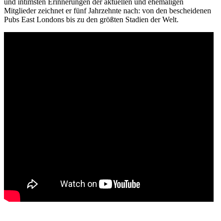
und intimsten Erinnerungen der aktuellen und ehemaligen
Mitglieder zeichnet er fünf Jahrzehnte nach: von den bescheidenen
Pubs East Londons bis zu den größten Stadien der Welt.