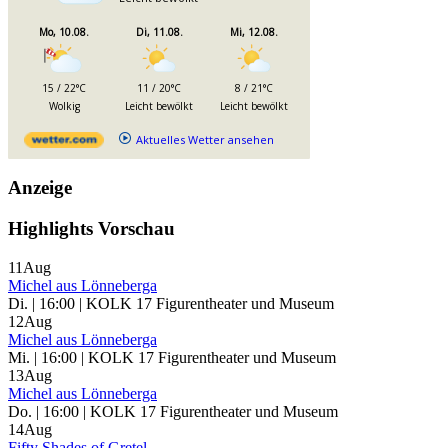
Mo, 10.08.
Di, 11.08.
Mi, 12.08.
15 / 22°C
11 / 20°C
8 / 21°C
Wolkig
Leicht bewölkt
Leicht bewölkt
Aktuelles Wetter ansehen
Anzeige
Highlights Vorschau
11
Aug
Michel aus Lönneberga
Di. | 16:00 | KOLK 17 Figurentheater und Museum
12
Aug
Michel aus Lönneberga
Mi. | 16:00 | KOLK 17 Figurentheater und Museum
13
Aug
Michel aus Lönneberga
Do. | 16:00 | KOLK 17 Figurentheater und Museum
14
Aug
Fifty Shades of Gretel