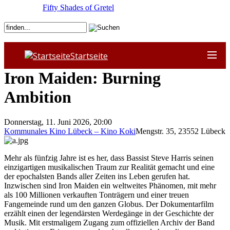
Fifty Shades of Gretel
Startseite
Iron Maiden: Burning
Ambition
Donnerstag, 11. Juni 2026, 20:00
Kommunales Kino Lübeck – Kino Koki
Mengstr. 35
,
23552
Lübeck
Mehr als fünfzig Jahre ist es her, dass Bassist Steve Harris seinen
einzigartigen musikalischen Traum zur Realität gemacht und eine
der epochalsten Bands aller Zeiten ins Leben gerufen hat.
Inzwischen sind Iron Maiden ein weltweites Phänomen, mit mehr
als 100 Millionen verkauften Tonträgern und einer treuen
Fangemeinde rund um den ganzen Globus. Der Dokumentarfilm
erzählt einen der legendärsten Werdegänge in der Geschichte der
Musik. Mit erstmaligem Zugang zum offiziellen Archiv der Band