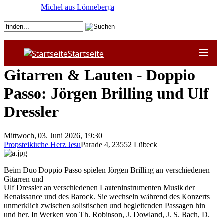
Michel aus Lönneberga
Startseite
Gitarren & Lauten - Doppio
Passo: Jörgen Brilling und Ulf
Dressler
Mittwoch, 03. Juni 2026, 19:30
Propsteikirche Herz Jesu
Parade 4
,
23552
Lübeck
Beim Duo Doppio Passo spielen Jörgen Brilling an verschiedenen
Gitarren und
Ulf Dressler an verschiedenen Lauteninstrumenten Musik der
Renaissance und des Barock. Sie wechseln während des Konzerts
unmerklich zwischen solistischen und begleitenden Passagen hin
und her. In Werken von Th. Robinson, J. Dowland, J. S. Bach, D.