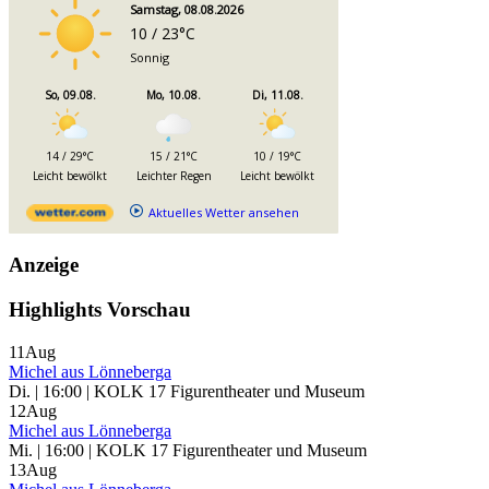
Samstag, 08.08.2026
10 / 23°C
Sonnig
So, 09.08.
Mo, 10.08.
Di, 11.08.
14 / 29°C
15 / 21°C
10 / 19°C
Leicht bewölkt
Leichter Regen
Leicht bewölkt
Aktuelles Wetter ansehen
Anzeige
Highlights Vorschau
11
Aug
Michel aus Lönneberga
Di. | 16:00 | KOLK 17 Figurentheater und Museum
12
Aug
Michel aus Lönneberga
Mi. | 16:00 | KOLK 17 Figurentheater und Museum
13
Aug