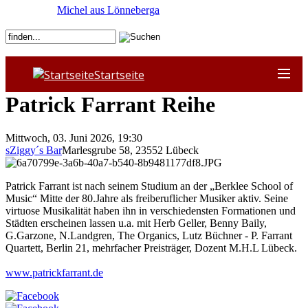
Michel aus Lönneberga
Startseite
Patrick Farrant Reihe
Mittwoch, 03. Juni 2026, 19:30
sZiggy´s Bar
Marlesgrube 58
,
23552
Lübeck
Patrick Farrant ist nach seinem Studium an der „Berklee School of
Music“ Mitte der 80.Jahre als freiberuflicher Musiker aktiv. Seine
virtuose Musikalität haben ihn in verschiedensten Formationen und
Städten erscheinen lassen u.a. mit Herb Geller, Benny Baily,
G.Garzone, N.Landgren, The Organics, Lutz Büchner - P. Farrant
Quartett, Berlin 21, mehrfacher Preisträger, Dozent M.H.L Lübeck.
www.patrickfarrant.de