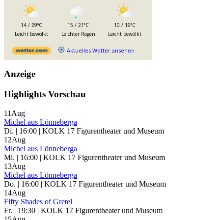
14 / 29°C
15 / 21°C
10 / 19°C
Leicht bewölkt
Leichter Regen
Leicht bewölkt
Aktuelles Wetter ansehen
Anzeige
Highlights Vorschau
11
Aug
Michel aus Lönneberga
Di. | 16:00 | KOLK 17 Figurentheater und Museum
12
Aug
Michel aus Lönneberga
Mi. | 16:00 | KOLK 17 Figurentheater und Museum
13
Aug
Michel aus Lönneberga
Do. | 16:00 | KOLK 17 Figurentheater und Museum
14
Aug
Fifty Shades of Gretel
Fr. | 19:30 | KOLK 17 Figurentheater und Museum
15
Aug