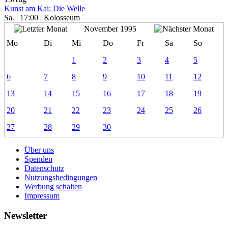
Kunst am Kai: Die Welle
Sa. | 17:00 | Kolosseum
November 1995
Mo
Di
Mi
Do
Fr
Sa
So
1
2
3
4
5
6
7
8
9
10
11
12
13
14
15
16
17
18
19
20
21
22
23
24
25
26
27
28
29
30
Über uns
Spenden
Datenschutz
Nutzungsbedingungen
Werbung schalten
Impressum
Newsletter