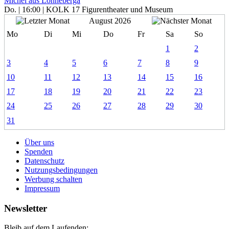
Michel aus Lönneberga
Do. | 16:00 | KOLK 17 Figurentheater und Museum
August 2026
Mo
Di
Mi
Do
Fr
Sa
So
1
2
3
4
5
6
7
8
9
10
11
12
13
14
15
16
17
18
19
20
21
22
23
24
25
26
27
28
29
30
31
Über uns
Spenden
Datenschutz
Nutzungsbedingungen
Werbung schalten
Impressum
Newsletter
Bleib auf dem Laufenden: