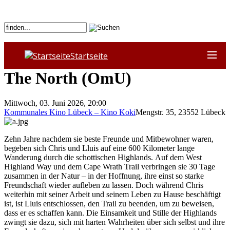
Startseite
The North (OmU)
Mittwoch, 03. Juni 2026, 20:00
Kommunales Kino Lübeck – Kino Koki
Mengstr. 35
,
23552
Lübeck
Zehn Jahre nachdem sie beste Freunde und Mitbewohner waren,
begeben sich Chris und Lluis auf eine 600 Kilometer lange
Wanderung durch die schottischen Highlands. Auf dem West
Highland Way und dem Cape Wrath Trail verbringen sie 30 Tage
zusammen in der Natur – in der Hoffnung, ihre einst so starke
Freundschaft wieder aufleben zu lassen. Doch während Chris
weiterhin mit seiner Arbeit und seinem Leben zu Hause beschäftigt
ist, ist Lluis entschlossen, den Trail zu beenden, um zu beweisen,
dass er es schaffen kann. Die Einsamkeit und Stille der Highlands
zwingt sie dazu, sich mit harten Wahrheiten über sich selbst und ihre