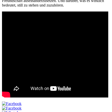
Freundschaft auseinanderzusetzen. Und darüber, was es wirklich
bedeutet, still zu stehen und zuzuhören.