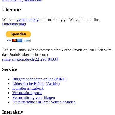
Über uns
Wir sind
gemeinnützig
und unabhängig - Wir zählen auf Ihre
Unterstützung
!
Affiliate Links: Wir bekommen eine kleine Provision, für Dich wird
das Produkt aber nicht teurer.
smile.amazon.de/ch/22-290-84334
Service
Bürgernachrichten online (BIRL)
Lübeckische Blätter (Archiv)
Künstler in Lübeck
Veranstaltungsorte
Veranstaltung vorschlagen
Kulturtermine auf Ihrer Seite einbinden
Interaktiv