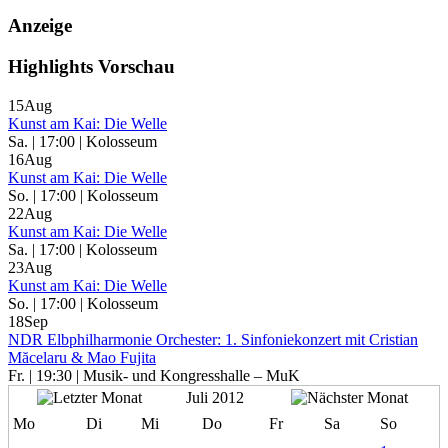
Anzeige
Highlights Vorschau
15
Aug
Kunst am Kai: Die Welle
Sa. | 17:00 | Kolosseum
16
Aug
Kunst am Kai: Die Welle
So. | 17:00 | Kolosseum
22
Aug
Kunst am Kai: Die Welle
Sa. | 17:00 | Kolosseum
23
Aug
Kunst am Kai: Die Welle
So. | 17:00 | Kolosseum
18
Sep
NDR Elbphilharmonie Orchester: 1. Sinfoniekonzert mit Cristian
Măcelaru & Mao Fujita
Fr. | 19:30 | Musik- und Kongresshalle – MuK
Juli 2012
Mo
Di
Mi
Do
Fr
Sa
So