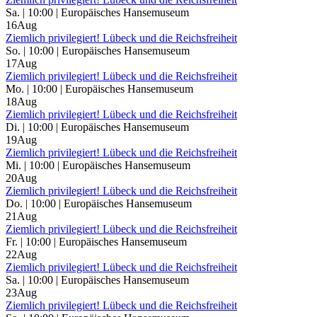
Sa. | 10:00 | Europäisches Hansemuseum
16
Aug
Ziemlich privilegiert! Lübeck und die Reichsfreiheit
So. | 10:00 | Europäisches Hansemuseum
17
Aug
Ziemlich privilegiert! Lübeck und die Reichsfreiheit
Mo. | 10:00 | Europäisches Hansemuseum
18
Aug
Ziemlich privilegiert! Lübeck und die Reichsfreiheit
Di. | 10:00 | Europäisches Hansemuseum
19
Aug
Ziemlich privilegiert! Lübeck und die Reichsfreiheit
Mi. | 10:00 | Europäisches Hansemuseum
20
Aug
Ziemlich privilegiert! Lübeck und die Reichsfreiheit
Do. | 10:00 | Europäisches Hansemuseum
21
Aug
Ziemlich privilegiert! Lübeck und die Reichsfreiheit
Fr. | 10:00 | Europäisches Hansemuseum
22
Aug
Ziemlich privilegiert! Lübeck und die Reichsfreiheit
Sa. | 10:00 | Europäisches Hansemuseum
23
Aug
Ziemlich privilegiert! Lübeck und die Reichsfreiheit