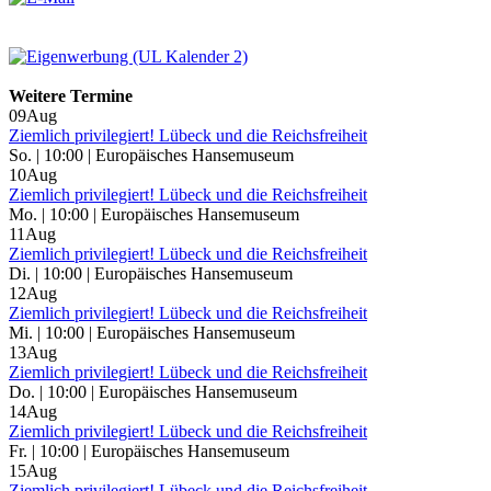
Weitere Termine
09
Aug
Ziemlich privilegiert! Lübeck und die Reichsfreiheit
So. | 10:00 | Europäisches Hansemuseum
10
Aug
Ziemlich privilegiert! Lübeck und die Reichsfreiheit
Mo. | 10:00 | Europäisches Hansemuseum
11
Aug
Ziemlich privilegiert! Lübeck und die Reichsfreiheit
Di. | 10:00 | Europäisches Hansemuseum
12
Aug
Ziemlich privilegiert! Lübeck und die Reichsfreiheit
Mi. | 10:00 | Europäisches Hansemuseum
13
Aug
Ziemlich privilegiert! Lübeck und die Reichsfreiheit
Do. | 10:00 | Europäisches Hansemuseum
14
Aug
Ziemlich privilegiert! Lübeck und die Reichsfreiheit
Fr. | 10:00 | Europäisches Hansemuseum
15
Aug
Ziemlich privilegiert! Lübeck und die Reichsfreiheit