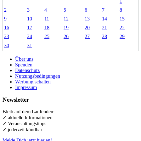
1
2
3
4
5
6
7
8
9
10
11
12
13
14
15
16
17
18
19
20
21
22
23
24
25
26
27
28
29
30
31
Über uns
Spenden
Datenschutz
Nutzungsbedingungen
Werbung schalten
Impressum
Newsletter
Bleib auf dem Laufenden:
✓ aktuelle Informationen
✓ Veranstaltungstipps
✓ jederzeit kündbar
Melde Dich jetzt hier an!