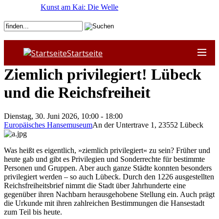
Kunst am Kai: Die Welle
Startseite
Ziemlich privilegiert! Lübeck
und die Reichsfreiheit
Dienstag, 30. Juni 2026, 10:00 - 18:00
Europäisches Hansemuseum
An der Untertrave 1
,
23552
Lübeck
Was heißt es eigentlich, »ziemlich privilegiert« zu sein? Früher und
heute gab und gibt es Privilegien und Sonderrechte für bestimmte
Personen und Gruppen. Aber auch ganze Städte konnten besonders
privilegiert werden – so auch Lübeck. Durch den 1226 ausgestellten
Reichsfreiheitsbrief nimmt die Stadt über Jahrhunderte eine
gegenüber ihren Nachbarn herausgehobene Stellung ein. Auch prägt
die Urkunde mit ihren zahlreichen Bestimmungen die Hansestadt
zum Teil bis heute.