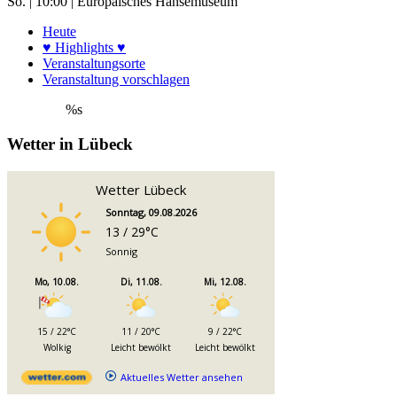
So. | 10:00 | Europäisches Hansemuseum
Heute
♥ Highlights ♥
Veranstaltungsorte
Veranstaltung vorschlagen
%s
Wetter in Lübeck
Wetter Lübeck
Sonntag, 09.08.2026
13 / 29°C
Sonnig
Mo, 10.08.
Di, 11.08.
Mi, 12.08.
15 / 22°C
11 / 20°C
9 / 22°C
Wolkig
Leicht bewölkt
Leicht bewölkt
Aktuelles Wetter ansehen