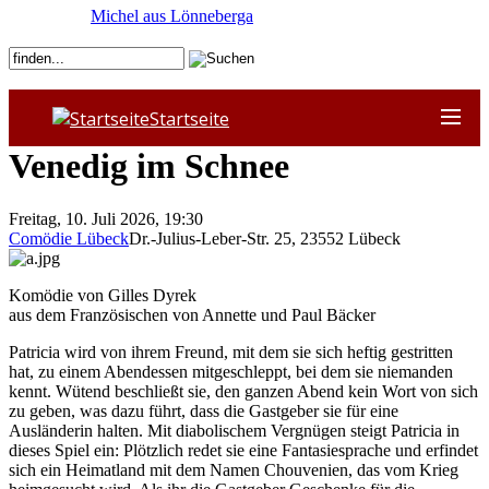
Michel aus Lönneberga
Startseite
Venedig im Schnee
Freitag, 10. Juli 2026, 19:30
Comödie Lübeck
Dr.-Julius-Leber-Str. 25
,
23552
Lübeck
Komödie von Gilles Dyrek
aus dem Französischen von Annette und Paul Bäcker
Patricia wird von ihrem Freund, mit dem sie sich heftig gestritten
hat, zu einem Abendessen mitgeschleppt, bei dem sie niemanden
kennt. Wütend beschließt sie, den ganzen Abend kein Wort von sich
zu geben, was dazu führt, dass die Gastgeber sie für eine
Ausländerin halten. Mit diabolischem Vergnügen steigt Patricia in
dieses Spiel ein: Plötzlich redet sie eine Fantasiesprache und erfindet
sich ein Heimatland mit dem Namen Chouvenien, das vom Krieg