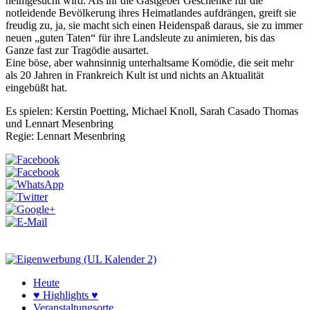
heimgesucht wird. Als ihr die Gastgeber Geschenke für die
notleidende Bevölkerung ihres Heimatlandes aufdrängen, greift sie
freudig zu, ja, sie macht sich einen Heidenspaß daraus, sie zu immer
neuen „guten Taten“ für ihre Landsleute zu animieren, bis das
Ganze fast zur Tragödie ausartet.
Eine böse, aber wahnsinnig unterhaltsame Komödie, die seit mehr
als 20 Jahren in Frankreich Kult ist und nichts an Aktualität
eingebüßt hat.
Es spielen: Kerstin Poetting, Michael Knoll, Sarah Casado Thomas
und Lennart Mesenbring
Regie: Lennart Mesenbring
Heute
♥ Highlights ♥
Veranstaltungsorte