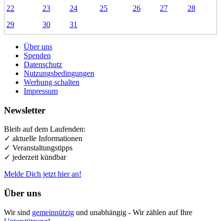
22
23
24
25
26
27
28
29
30
31
Über uns
Spenden
Datenschutz
Nutzungsbedingungen
Werbung schalten
Impressum
Newsletter
Bleib auf dem Laufenden:
✓ aktuelle Informationen
✓ Veranstaltungstipps
✓ jederzeit kündbar
Melde Dich jetzt hier an!
Über uns
Wir sind
gemeinnützig
und unabhängig - Wir zählen auf Ihre