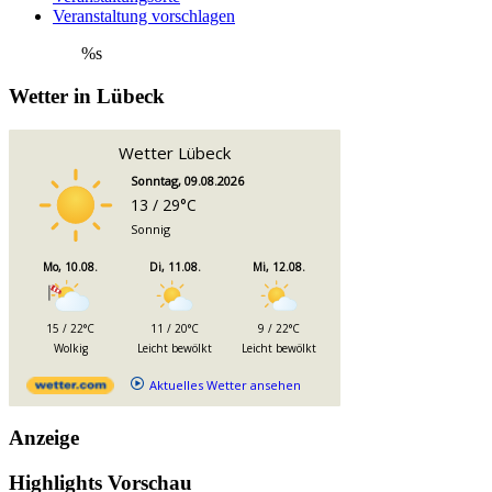
Veranstaltung vorschlagen
%s
Wetter in Lübeck
Wetter Lübeck
Sonntag, 09.08.2026
13 / 29°C
Sonnig
Mo, 10.08.
Di, 11.08.
Mi, 12.08.
15 / 22°C
11 / 20°C
9 / 22°C
Wolkig
Leicht bewölkt
Leicht bewölkt
Aktuelles Wetter ansehen
Anzeige
Highlights Vorschau