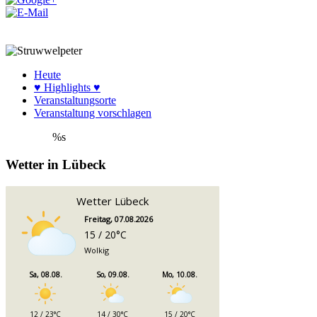
Heute
♥ Highlights ♥
Veranstaltungsorte
Veranstaltung vorschlagen
%s
Wetter in Lübeck
Wetter Lübeck
Freitag, 07.08.2026
15 / 20°C
Wolkig
Sa, 08.08.
So, 09.08.
Mo, 10.08.
12 / 23°C
14 / 30°C
15 / 20°C