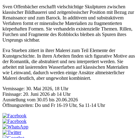
Sven Offenbächer erschafft vielschichtige Skulpturen zwischen
klassischer Bildhauerei und zeitgenössischer Position mit Bezug zur
Renaissance und zum Barock. In additivem und substraktivem
Verfahren formt er mineralische Materialien zu fragmentierten
körperhaften Formen. Sie verhandeln existenzielle Themen. Rillen,
Furchen und Fragmente des Rohblocks bleiben als Spuren ihres
Ursprungs sichtbar.
Eva Stueben zitiert in ihrer Malerei zum Teil Elemente der
Kunstgeschichte. In ihren Arbeiten finden sich figurative Motive aus
der Romantik, die abstrahiert und neu interpretiert werden. Sie
arbeitet mit lasierenden Wasserfarben auf klassischen Materialien
wie Leinwand, dadurch werden einige Ansätze altmeisterlicher
Malerei deutlich, aber ungewohnt kombiniert.
Vernissage: 30. Mai 2026, 18 Uhr
Finissage: 20. Juni 2026 ab 14 Uhr
Ausstellung vom 30.05 bis 20.06.2026
Öffnungszeiten: Do und Fr 16-19 Uhr, Sa 11-14 Uhr