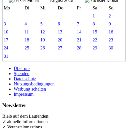
August 2026
Mo
Di
Mi
Do
Fr
Sa
So
1
2
3
4
5
6
7
8
9
10
11
12
13
14
15
16
17
18
19
20
21
22
23
24
25
26
27
28
29
30
31
Über uns
Spenden
Datenschutz
Nutzungsbedingungen
Werbung schalten
Impressum
Newsletter
Bleib auf dem Laufenden:
✓ aktuelle Informationen
✓ Veranstaltungstipps