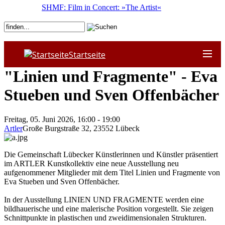
SHMF: Film in Concert: »The Artist«
Startseite
"Linien und Fragmente" - Eva
Stueben und Sven Offenbächer
Freitag, 05. Juni 2026, 16:00 - 19:00
Artler
Große Burgstraße 32
,
23552
Lübeck
Die Gemeinschaft Lübecker Künstlerinnen und Künstler präsentiert
im ARTLER Kunstkollektiv eine neue Ausstellung neu
aufgenommener Mitglieder mit dem Titel Linien und Fragmente von
Eva Stueben und Sven Offenbächer.
In der Ausstellung LINIEN UND FRAGMENTE werden eine
bildhauerische und eine malerische Position vorgestellt. Sie zeigen
Schnittpunkte in plastischen und zweidimensionalen Strukturen.