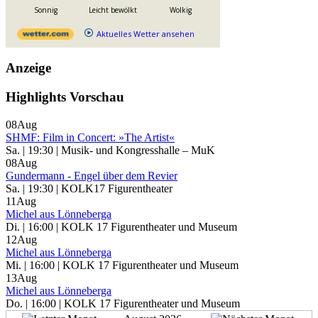
Sonnig
Leicht bewölkt
Wolkig
Aktuelles Wetter ansehen
Anzeige
Highlights Vorschau
08
Aug
SHMF: Film in Concert: »The Artist«
Sa. | 19:30 | Musik- und Kongresshalle – MuK
08
Aug
Gundermann - Engel über dem Revier
Sa. | 19:30 | KOLK17 Figurentheater
11
Aug
Michel aus Lönneberga
Di. | 16:00 | KOLK 17 Figurentheater und Museum
12
Aug
Michel aus Lönneberga
Mi. | 16:00 | KOLK 17 Figurentheater und Museum
13
Aug
Michel aus Lönneberga
Do. | 16:00 | KOLK 17 Figurentheater und Museum