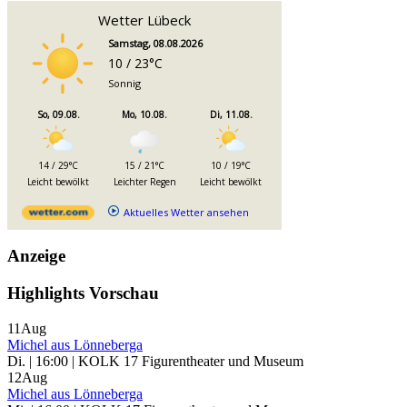
Wetter Lübeck
Samstag, 08.08.2026
10 / 23°C
Sonnig
So, 09.08.
Mo, 10.08.
Di, 11.08.
14 / 29°C
15 / 21°C
10 / 19°C
Leicht bewölkt
Leichter Regen
Leicht bewölkt
Aktuelles Wetter ansehen
Anzeige
Highlights Vorschau
11
Aug
Michel aus Lönneberga
Di. | 16:00 | KOLK 17 Figurentheater und Museum
12
Aug
Michel aus Lönneberga