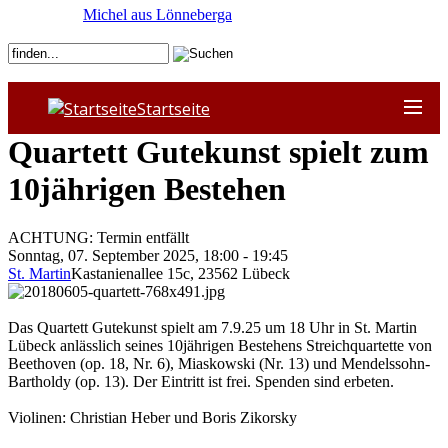
Michel aus Lönneberga
Startseite
Quartett Gutekunst spielt zum
10jährigen Bestehen
ACHTUNG: Termin entfällt
Sonntag, 07. September 2025, 18:00 - 19:45
St. Martin
Kastanienallee 15c
,
23562
Lübeck
Das Quartett Gutekunst spielt am 7.9.25 um 18 Uhr in St. Martin
Lübeck anlässlich seines 10jährigen Bestehens Streichquartette von
Beethoven (op. 18, Nr. 6), Miaskowski (Nr. 13) und Mendelssohn-
Bartholdy (op. 13). Der Eintritt ist frei. Spenden sind erbeten.
Violinen: Christian Heber und Boris Zikorsky