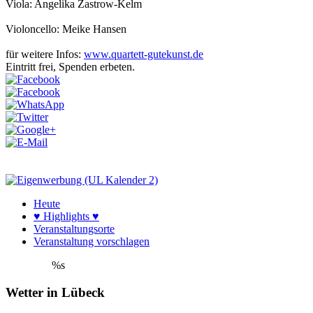
Viola: Angelika Zastrow-Kelm
Violoncello: Meike Hansen
für weitere Infos:
www.quartett-gutekunst.de
Eintritt frei, Spenden erbeten.
Heute
♥ Highlights ♥
Veranstaltungsorte
Veranstaltung vorschlagen
%s
Wetter in Lübeck