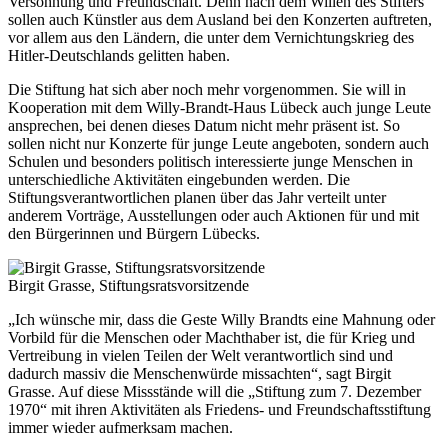
Versöhnung und Freundschaft. Denn nach dem Willen des Stifters
sollen auch Künstler aus dem Ausland bei den Konzerten auftreten,
vor allem aus den Ländern, die unter dem Vernichtungskrieg des
Hitler-Deutschlands gelitten haben.
Die Stiftung hat sich aber noch mehr vorgenommen. Sie will in
Kooperation mit dem Willy-Brandt-Haus Lübeck auch junge Leute
ansprechen, bei denen dieses Datum nicht mehr präsent ist. So
sollen nicht nur Konzerte für junge Leute angeboten, sondern auch
Schulen und besonders politisch interessierte junge Menschen in
unterschiedliche Aktivitäten eingebunden werden. Die
Stiftungsverantwortlichen planen über das Jahr verteilt unter
anderem Vorträge, Ausstellungen oder auch Aktionen für und mit
den Bürgerinnen und Bürgern Lübecks.
Birgit Grasse, Stiftungsratsvorsitzende
„Ich wünsche mir, dass die Geste Willy Brandts eine Mahnung oder
Vorbild für die Menschen oder Machthaber ist, die für Krieg und
Vertreibung in vielen Teilen der Welt verantwortlich sind und
dadurch massiv die Menschenwürde missachten“, sagt Birgit
Grasse. Auf diese Missstände will die „Stiftung zum 7. Dezember
1970“ mit ihren Aktivitäten als Friedens- und Freundschaftsstiftung
immer wieder aufmerksam machen.