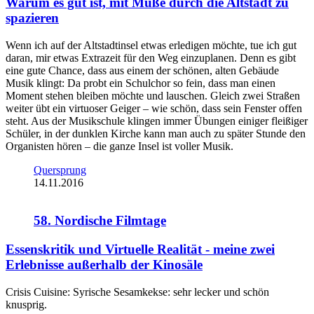
Warum es gut ist, mit Muße durch die Altstadt zu
spazieren
Wenn ich auf der Altstadtinsel etwas erledigen möchte, tue ich gut
daran, mir etwas Extrazeit für den Weg einzuplanen. Denn es gibt
eine gute Chance, dass aus einem der schönen, alten Gebäude
Musik klingt: Da probt ein Schulchor so fein, dass man einen
Moment stehen bleiben möchte und lauschen. Gleich zwei Straßen
weiter übt ein virtuoser Geiger – wie schön, dass sein Fenster offen
steht. Aus der Musikschule klingen immer Übungen einiger fleißiger
Schüler, in der dunklen Kirche kann man auch zu später Stunde den
Organisten hören – die ganze Insel ist voller Musik.
Quersprung
14.11.2016
58. Nordische Filmtage
Essenskritik und Virtuelle Realität - meine zwei
Erlebnisse außerhalb der Kinosäle
Crisis Cuisine: Syrische Sesamkekse: sehr lecker und schön
knusprig.