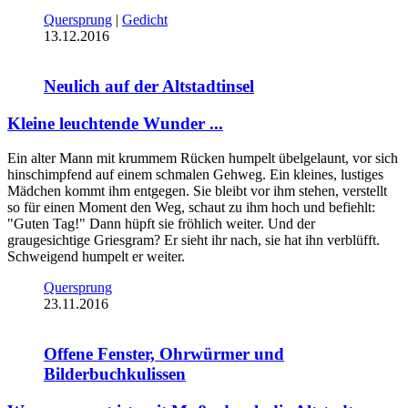
Quersprung
|
Gedicht
13.12.2016
Neulich auf der Altstadtinsel
Kleine leuchtende Wunder ...
Ein alter Mann mit krummem Rücken humpelt übelgelaunt, vor sich
hinschimpfend auf einem schmalen Gehweg. Ein kleines, lustiges
Mädchen kommt ihm entgegen. Sie bleibt vor ihm stehen, verstellt
so für einen Moment den Weg, schaut zu ihm hoch und befiehlt:
"Guten Tag!" Dann hüpft sie fröhlich weiter. Und der
graugesichtige Griesgram? Er sieht ihr nach, sie hat ihn verblüfft.
Schweigend humpelt er weiter.
Quersprung
23.11.2016
Offene Fenster, Ohrwürmer und
Bilderbuchkulissen