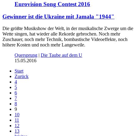
Eurovision Song Contest 2016
Gewinner ist die Ukraine mit Jamala "1944"
Die größte Musikshow der Welt, in der musikalische Zwerge um die
Wette singen, hat wieder alle Rekorde gebrochen. Noch mehr
Zuschauer, noch mehr Technik, bombastische Videoeffekte, noch
höhere Kosten und noch mehr Langeweile.
Quersprung
|
Die Taube auf dem U
15.05.2016
Start
Zurück
4
5
6
7
8
9
10
11
12
13