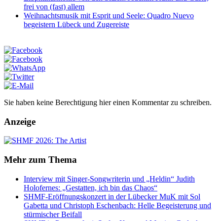
frei von (fast) allem
Weihnachtsmusik mit Esprit und Seele: Quadro Nuevo
begeistern Lübeck und Zugereiste
Sie haben keine Berechtigung hier einen Kommentar zu schreiben.
Anzeige
Mehr zum Thema
Interview mit Singer-Songwriterin und „Heldin“ Judith
Holofernes: „Gestatten, ich bin das Chaos“
SHMF-Eröffnungskonzert in der Lübecker MuK mit Sol
Gabetta und Christoph Eschenbach: Helle Begeisterung und
stürmischer Beifall