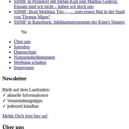
SHMF in Pronstorf mit Stefan Kurt und Martina Gedeck:
Einsam sind wir nicht – haben wir doch uns
SHMF: Brad Mehldau Trio – „... zum ersten Mal in der Stadt
von Thomas Mann“
SHMF in Ratzeburg: Jubiläumsprogramm der King's Singers
%s
Über uns
Spenden
Datenschutz
Nutzungsbedingungen
Werbung schalten
Impressum
Newsletter
Bleib auf dem Laufenden:
✓ aktuelle Informationen
✓ Veranstaltungstipps
✓ jederzeit kündbar
Melde Dich jetzt hier an!
Über uns