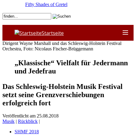
Fifty Shades of Gretel
Startseite
Dirigent Wayne Marshall und das Schleswig-Holstein Festival
Orchestra, Foto: Nicolaus Fischer-Brüggemann
„Klassische“ Vielfalt für Jedermann
und Jedefrau
Das Schleswig-Holstein Musik Festival
setzt seine Grenzverschiebungen
erfolgreich fort
Veröffentlicht am 25.08.2018
Musik
|
Rückblick
|
SHMF 2018