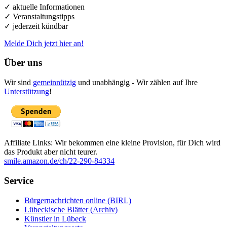
✓ aktuelle Informationen
✓ Veranstaltungstipps
✓ jederzeit kündbar
Melde Dich jetzt hier an!
Über uns
Wir sind
gemeinnützig
und unabhängig - Wir zählen auf Ihre
Unterstützung
!
Affiliate Links: Wir bekommen eine kleine Provision, für Dich wird
das Produkt aber nicht teurer.
smile.amazon.de/ch/22-290-84334
Service
Bürgernachrichten online (BIRL)
Lübeckische Blätter (Archiv)
Künstler in Lübeck