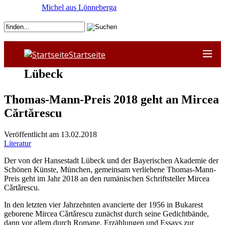
Michel aus Lönneberga
Startseite
Lübeck
Thomas-Mann-Preis 2018 geht an Mircea
Cărtărescu
Veröffentlicht am 13.02.2018
Literatur
Der von der Hansestadt Lübeck und der Bayerischen Akademie der
Schönen Künste, München, gemeinsam verliehene Thomas-Mann-
Preis geht im Jahr 2018 an den rumänischen Schriftsteller Mircea
Cǎrtǎrescu.
In den letzten vier Jahrzehnten avancierte der 1956 in Bukarest
geborene Mircea Cǎrtǎrescu zunächst durch seine Gedichtbände,
dann vor allem durch Romane, Erzählungen und Essays zur