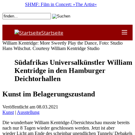
SHMF: Film in Concert: »The Artist«
Startseite
William Kentridge: More Sweetly Play the Dance, Foto: Studio
Hans Wilschut. Courtesy William Kentridge Studio
Südafrikas Universalkünstler William
Kentridge in den Hamburger
Deichtorhallen
Kunst im Belagerungszustand
Veröffentlicht am 08.03.2021
Kunst
|
Ausstellung
Die wunderbare William Kentridge-Übersichtsschau musste bereits
nach nur 8 Tagen wieder geschlossen werden. Jetzt ist aber
wieder Licht am Ende des scheinbar unendlichen Tunnels/ Debakels